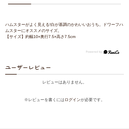
ハムスターがよく見える!白が基調のかわいいおうち。ドワーフハ
ムスターにオススメのサイズ。
【サイズ】約幅10×奥行7.5×高さ7.5cm
ユーザーレビュー
レビューはありません。
※レビューを書くには
ログイン
が必要です。