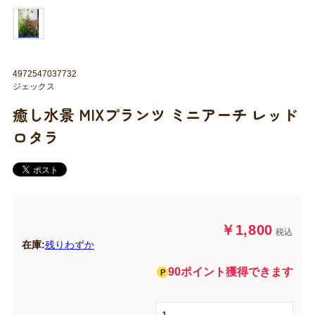
4972547037732
ジェックス
癒し水景 MIXプランツ ミニアーチ レッド
ロタラ
￥1,800
税込
在庫:
残りわずか
90ポイント獲得できます