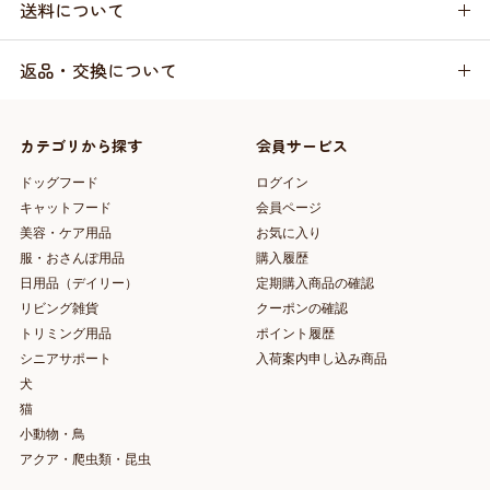
送料について
返品・交換について
カテゴリから探す
会員サービス
ドッグフード
ログイン
キャットフード
会員ページ
美容・ケア用品
お気に入り
服・おさんぽ用品
購入履歴
日用品（デイリー）
定期購入商品の確認
リビング雑貨
クーポンの確認
トリミング用品
ポイント履歴
シニアサポート
入荷案内申し込み商品
犬
猫
小動物・鳥
アクア・爬虫類・昆虫