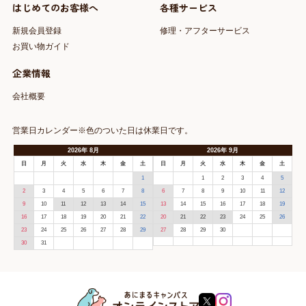
はじめてのお客様へ
各種サービス
新規会員登録
修理・アフターサービス
お買い物ガイド
企業情報
会社概要
営業日カレンダー※色のついた日は休業日です。
2026
年
8月
2026
年
9月
日
月
火
水
木
金
土
日
月
火
水
木
金
土
1
1
2
3
4
5
2
3
4
5
6
7
8
6
7
8
9
10
11
12
9
10
11
12
13
14
15
13
14
15
16
17
18
19
16
17
18
19
20
21
22
20
21
22
23
24
25
26
23
24
25
26
27
28
29
27
28
29
30
30
31