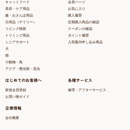
キャットフード
会員ページ
美容・ケア用品
お気に入り
服・おさんぽ用品
購入履歴
日用品（デイリー）
定期購入商品の確認
リビング雑貨
クーポンの確認
トリミング用品
ポイント履歴
シニアサポート
入荷案内申し込み商品
犬
猫
小動物・鳥
アクア・爬虫類・昆虫
はじめてのお客様へ
各種サービス
新規会員登録
修理・アフターサービス
お買い物ガイド
企業情報
会社概要