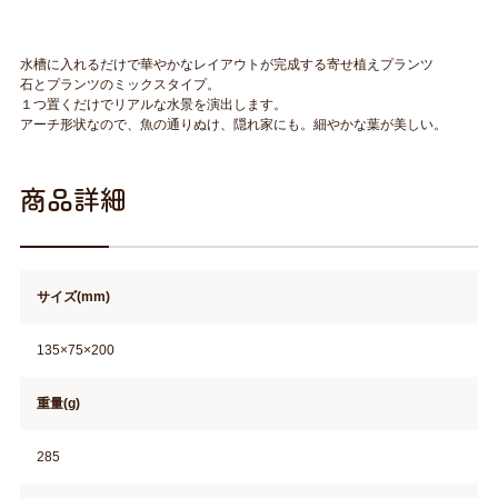
水槽に入れるだけで華やかなレイアウトが完成する寄せ植えプランツ
石とプランツのミックスタイプ。
１つ置くだけでリアルな水景を演出します。
アーチ形状なので、魚の通りぬけ、隠れ家にも。細やかな葉が美しい。
商品詳細
サイズ(mm)
135×75×200
重量(g)
285