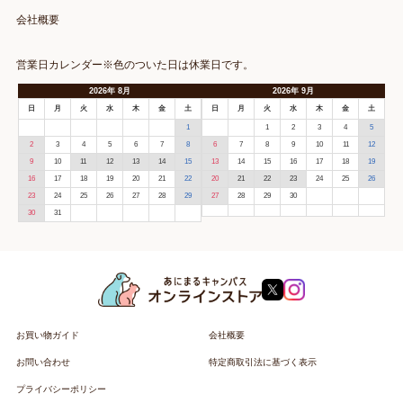
会社概要
営業日カレンダー※色のついた日は休業日です。
2026
年
8月
2026
年
9月
日
月
火
水
木
金
土
日
月
火
水
木
金
土
1
1
2
3
4
5
2
3
4
5
6
7
8
6
7
8
9
10
11
12
9
10
11
12
13
14
15
13
14
15
16
17
18
19
16
17
18
19
20
21
22
20
21
22
23
24
25
26
23
24
25
26
27
28
29
27
28
29
30
30
31
お買い物ガイド
会社概要
お問い合わせ
特定商取引法に基づく表示
プライバシーポリシー