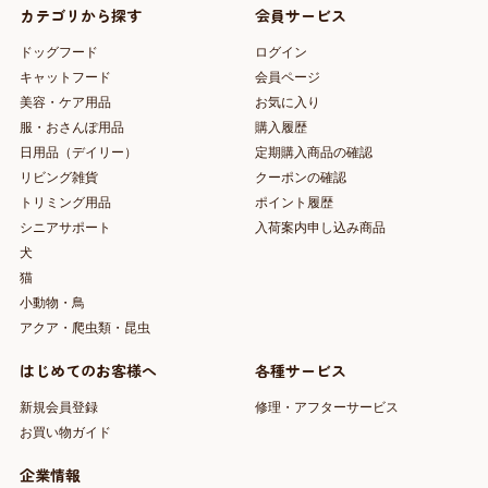
カテゴリから探す
会員サービス
ドッグフード
ログイン
キャットフード
会員ページ
美容・ケア用品
お気に入り
服・おさんぽ用品
購入履歴
日用品（デイリー）
定期購入商品の確認
リビング雑貨
クーポンの確認
トリミング用品
ポイント履歴
シニアサポート
入荷案内申し込み商品
犬
猫
小動物・鳥
アクア・爬虫類・昆虫
はじめてのお客様へ
各種サービス
新規会員登録
修理・アフターサービス
お買い物ガイド
企業情報