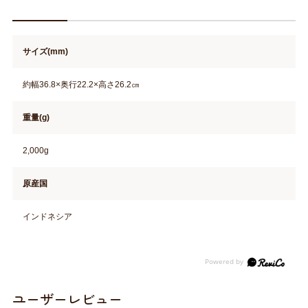
サイズ(mm)
約幅36.8×奥行22.2×高さ26.2㎝
重量(g)
2,000g
原産国
インドネシア
ユーザーレビュー