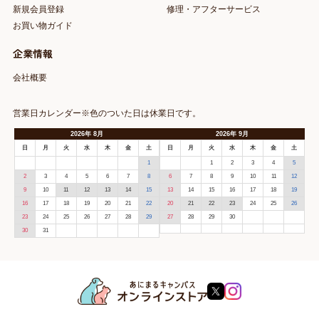
新規会員登録
修理・アフターサービス
お買い物ガイド
企業情報
会社概要
営業日カレンダー※色のついた日は休業日です。
2026
年
8月
2026
年
9月
日
月
火
水
木
金
土
日
月
火
水
木
金
土
1
1
2
3
4
5
2
3
4
5
6
7
8
6
7
8
9
10
11
12
9
10
11
12
13
14
15
13
14
15
16
17
18
19
16
17
18
19
20
21
22
20
21
22
23
24
25
26
23
24
25
26
27
28
29
27
28
29
30
30
31