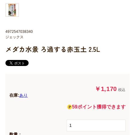
4972547038340
ジェックス
メダカ水景 ろ過する赤玉土 2.5L
￥1,170
税込
在庫:
あり
59ポイント獲得できます
数量：