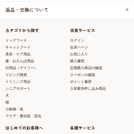
返品・交換について
カテゴリから探す
会員サービス
ドッグフード
ログイン
キャットフード
会員ページ
美容・ケア用品
お気に入り
服・おさんぽ用品
購入履歴
日用品（デイリー）
定期購入商品の確認
リビング雑貨
クーポンの確認
トリミング用品
ポイント履歴
シニアサポート
入荷案内申し込み商品
犬
猫
小動物・鳥
アクア・爬虫類・昆虫
はじめてのお客様へ
各種サービス