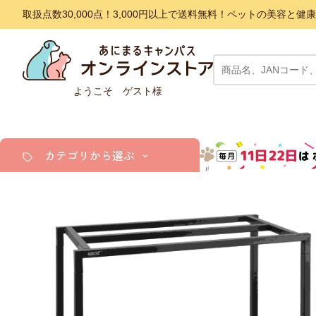
取扱点数30,000点！3,000円以上で送料無料！ペットの美容
ようこそ ゲスト様
カテゴリから選ぶ
犬
猫
小動物・鳥
アクア・爬虫類・昆虫
ドッグフード