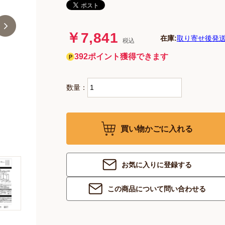
￥7,841
在庫:
取り寄せ後発送
税込
392ポイント獲得できます
数量：
買い物かごに入れる
お気に入りに登録する
この商品について問い合わせる