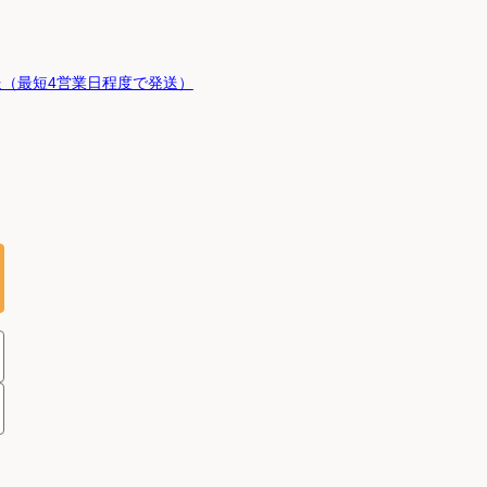
（最短4営業日程度で発送）