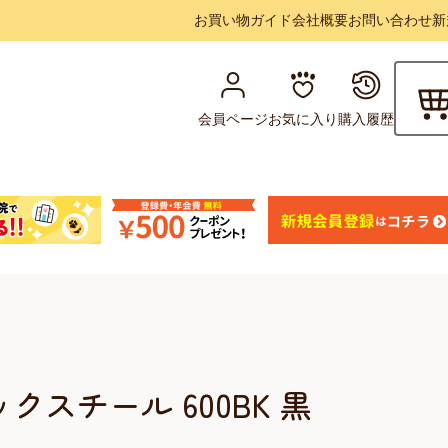
お買い物ガイド
会社概要
お問い合わせ
新
会員ページ
お気に入り
購入履歴
スチール 600BK 黒