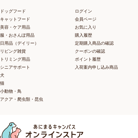
ドッグフード
ログイン
キャットフード
会員ページ
美容・ケア用品
お気に入り
服・おさんぽ用品
購入履歴
日用品（デイリー）
定期購入商品の確認
リビング雑貨
クーポンの確認
トリミング用品
ポイント履歴
シニアサポート
入荷案内申し込み商品
犬
猫
小動物・鳥
アクア・爬虫類・昆虫