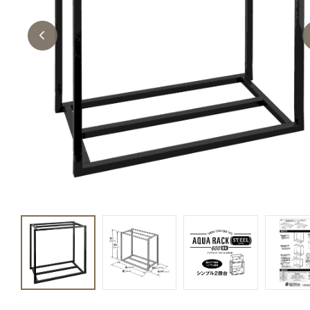
キャットフード
美容・ケア用品
服・おさんぽ用品
日用品（デイリー）
リビング雑貨
トリマーグッズ
シニアサポート