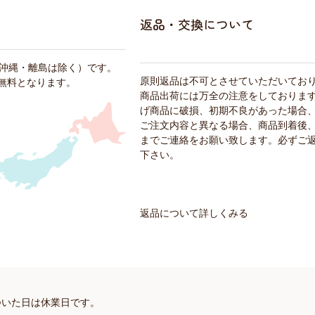
返品・交換について
・沖縄・離島は除く）です。
原則返品は不可とさせていただいてお
料無料となります。
商品出荷には万全の注意をしておりま
げ商品に破損、初期不良があった場合
ご注文内容と異なる場合、商品到着後、
までご連絡をお願い致します。必ずご
下さい。
返品について詳しくみる
ついた日は休業日です。