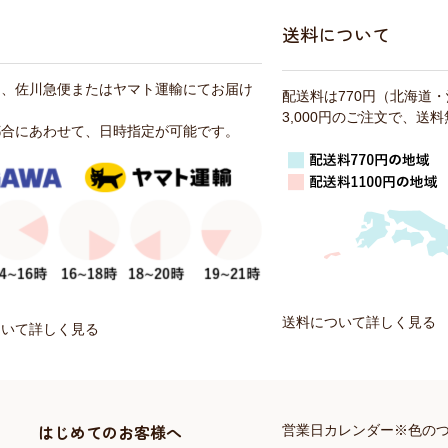
送料について
は、佐川急便またはヤマト運輸にてお届け
配送料は770円（北海道
3,000円のご注文で、送
都合にあわせて、日時指定が可能です。
送料について詳しく見る
ついて詳しく見る
はじめてのお客様へ
営業日カレンダー※色の