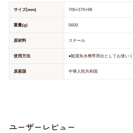
サイズ(mm)
705×370×98
重量(g)
5600
原材料
スチール
使用方法
●観賞魚水槽専用台としてお使い
原産国
中華人民共和国
ユーザーレビュー