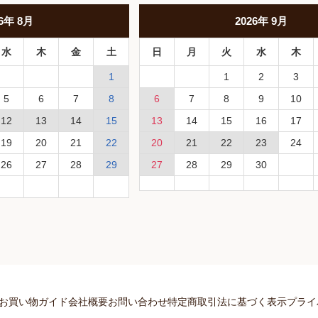
6
年
8月
2026
年
9月
水
木
金
土
日
月
火
水
木
1
1
2
3
5
6
7
8
6
7
8
9
10
12
13
14
15
13
14
15
16
17
19
20
21
22
20
21
22
23
24
26
27
28
29
27
28
29
30
お買い物ガイド
会社概要
お問い合わせ
特定商取引法に基づく表示
プライ