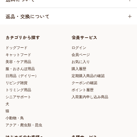
返品・交換について
カテゴリから探す
会員サービス
ドッグフード
ログイン
キャットフード
会員ページ
美容・ケア用品
お気に入り
服・おさんぽ用品
購入履歴
日用品（デイリー）
定期購入商品の確認
リビング雑貨
クーポンの確認
トリミング用品
ポイント履歴
シニアサポート
入荷案内申し込み商品
犬
猫
小動物・鳥
アクア・爬虫類・昆虫