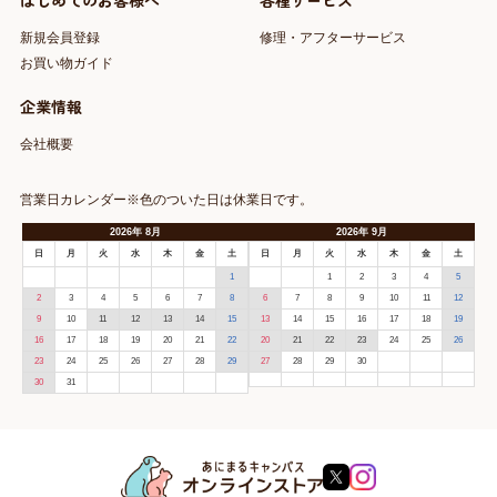
はじめてのお客様へ
各種サービス
新規会員登録
修理・アフターサービス
お買い物ガイド
企業情報
会社概要
営業日カレンダー※色のついた日は休業日です。
2026
年
8月
2026
年
9月
日
月
火
水
木
金
土
日
月
火
水
木
金
土
1
1
2
3
4
5
2
3
4
5
6
7
8
6
7
8
9
10
11
12
9
10
11
12
13
14
15
13
14
15
16
17
18
19
16
17
18
19
20
21
22
20
21
22
23
24
25
26
23
24
25
26
27
28
29
27
28
29
30
30
31