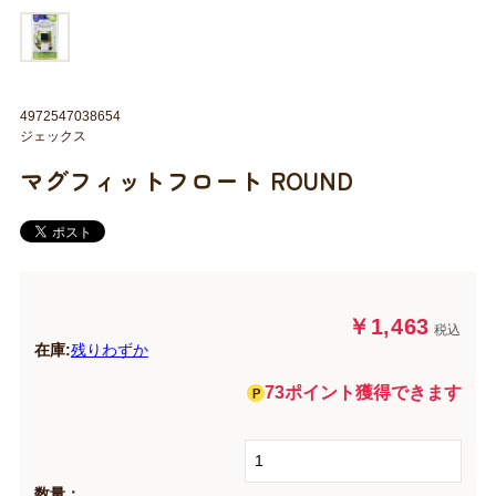
4972547038654
ジェックス
マグフィットフロート ROUND
￥1,463
税込
在庫:
残りわずか
73ポイント獲得できます
数量：