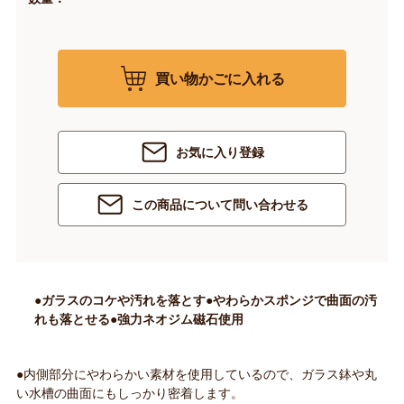
買い物かごに入れる
お気に入り登録
この商品について問い合わせる
●ガラスのコケや汚れを落とす●やわらかスポンジで曲面の汚
れも落とせる●強力ネオジム磁石使用
●内側部分にやわらかい素材を使用しているので、ガラス鉢や丸
い水槽の曲面にもしっかり密着します。