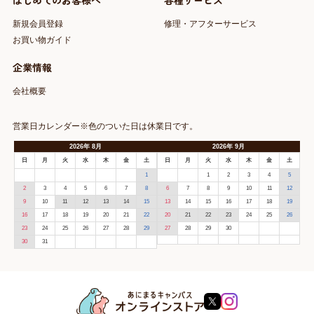
はじめてのお客様へ
各種サービス
新規会員登録
修理・アフターサービス
お買い物ガイド
企業情報
会社概要
営業日カレンダー※色のついた日は休業日です。
2026
年
8月
2026
年
9月
日
月
火
水
木
金
土
日
月
火
水
木
金
土
1
1
2
3
4
5
2
3
4
5
6
7
8
6
7
8
9
10
11
12
9
10
11
12
13
14
15
13
14
15
16
17
18
19
16
17
18
19
20
21
22
20
21
22
23
24
25
26
23
24
25
26
27
28
29
27
28
29
30
30
31