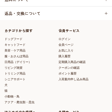
返品・交換について
カテゴリから探す
会員サービス
ドッグフード
ログイン
キャットフード
会員ページ
美容・ケア用品
お気に入り
服・おさんぽ用品
購入履歴
日用品（デイリー）
定期購入商品の確認
リビング雑貨
クーポンの確認
トリミング用品
ポイント履歴
シニアサポート
入荷案内申し込み商品
犬
猫
小動物・鳥
アクア・爬虫類・昆虫