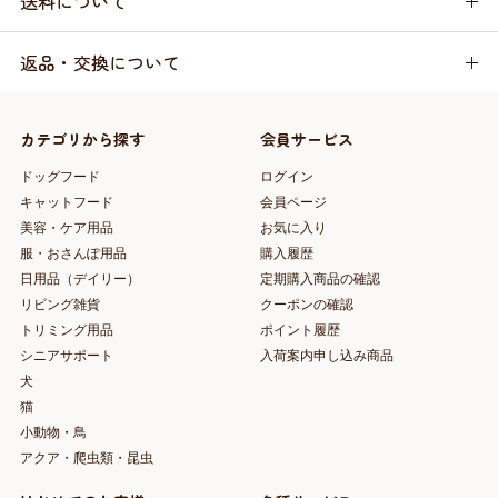
送料について
返品・交換について
カテゴリから探す
会員サービス
ドッグフード
ログイン
キャットフード
会員ページ
美容・ケア用品
お気に入り
服・おさんぽ用品
購入履歴
日用品（デイリー）
定期購入商品の確認
リビング雑貨
クーポンの確認
トリミング用品
ポイント履歴
シニアサポート
入荷案内申し込み商品
犬
猫
小動物・鳥
アクア・爬虫類・昆虫