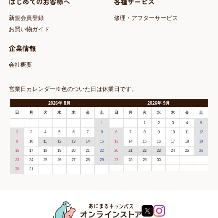
はじめてのお客様へ
各種サービス
新規会員登録
修理・アフターサービス
お買い物ガイド
企業情報
会社概要
営業日カレンダー※色のついた日は休業日です。
2026
年
8月
2026
年
9月
日
月
火
水
木
金
土
日
月
火
水
木
金
土
1
1
2
3
4
5
2
3
4
5
6
7
8
6
7
8
9
10
11
12
9
10
11
12
13
14
15
13
14
15
16
17
18
19
16
17
18
19
20
21
22
20
21
22
23
24
25
26
23
24
25
26
27
28
29
27
28
29
30
30
31