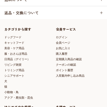
返品・交換について
カテゴリから探す
会員サービス
ドッグフード
ログイン
キャットフード
会員ページ
美容・ケア用品
お気に入り
服・おさんぽ用品
購入履歴
日用品（デイリー）
定期購入商品の確認
リビング雑貨
クーポンの確認
トリミング用品
ポイント履歴
シニアサポート
入荷案内申し込み商品
犬
猫
小動物・鳥
アクア・爬虫類・昆虫