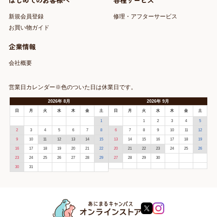
はじめてのお客様へ
各種サービス
新規会員登録
修理・アフターサービス
お買い物ガイド
企業情報
会社概要
営業日カレンダー※色のついた日は休業日です。
2026
年
8月
2026
年
9月
日
月
火
水
木
金
土
日
月
火
水
木
金
土
1
1
2
3
4
5
2
3
4
5
6
7
8
6
7
8
9
10
11
12
9
10
11
12
13
14
15
13
14
15
16
17
18
19
16
17
18
19
20
21
22
20
21
22
23
24
25
26
23
24
25
26
27
28
29
27
28
29
30
30
31