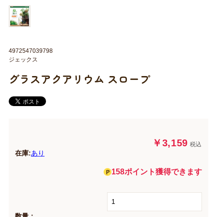
4972547039798
ジェックス
グラスアクアリウム スロープ
￥3,159
税込
在庫:
あり
158ポイント獲得できます
数量：