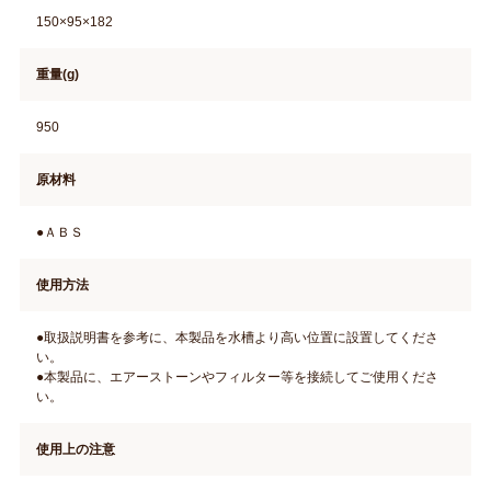
150×95×182
重量(g)
950
原材料
●ＡＢＳ
使用方法
●取扱説明書を参考に、本製品を水槽より高い位置に設置してくださ
い。
●本製品に、エアーストーンやフィルター等を接続してご使用くださ
い。
使用上の注意