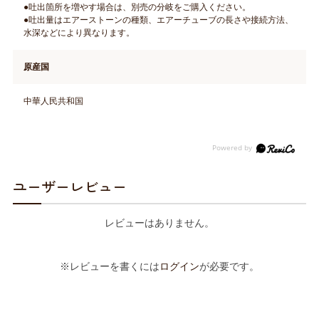
●吐出箇所を増やす場合は、別売の分岐をご購入ください。
●吐出量はエアーストーンの種類、エアーチューブの長さや接続方法、
水深などにより異なります。
原産国
中華人民共和国
ユーザーレビュー
レビューはありません。
※レビューを書くには
ログイン
が必要です。