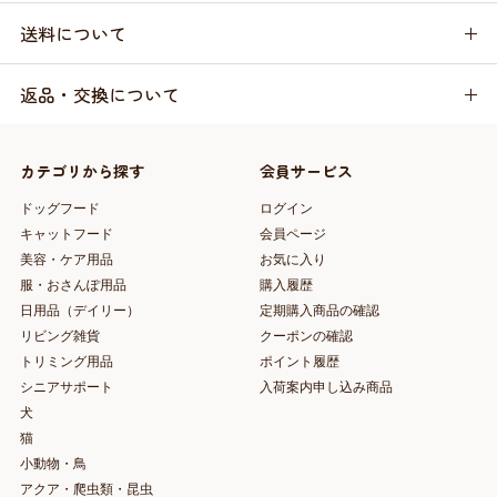
送料について
返品・交換について
カテゴリから探す
会員サービス
ドッグフード
ログイン
キャットフード
会員ページ
美容・ケア用品
お気に入り
服・おさんぽ用品
購入履歴
日用品（デイリー）
定期購入商品の確認
リビング雑貨
クーポンの確認
トリミング用品
ポイント履歴
シニアサポート
入荷案内申し込み商品
犬
猫
小動物・鳥
アクア・爬虫類・昆虫