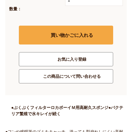
数量：
買い物かごに入れる
お気に入り登録
この商品について問い合わせる
●ぶくぶくフィルターロカボーイＭ用高耐久スポンジ●バクテ
リア繁殖で水キレイが続く
●フンや残餌等のゴミをキャッチ。洗っても型崩れしにくい高耐