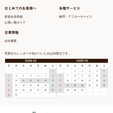
はじめてのお客様へ
各種サービス
新規会員登録
修理・アフターサービス
お買い物ガイド
企業情報
会社概要
営業日カレンダー※色のついた日は休業日です。
2026
年
8月
2026
年
9月
日
月
火
水
木
金
土
日
月
火
水
木
金
土
1
1
2
3
4
5
2
3
4
5
6
7
8
6
7
8
9
10
11
12
9
10
11
12
13
14
15
13
14
15
16
17
18
19
16
17
18
19
20
21
22
20
21
22
23
24
25
26
23
24
25
26
27
28
29
27
28
29
30
30
31