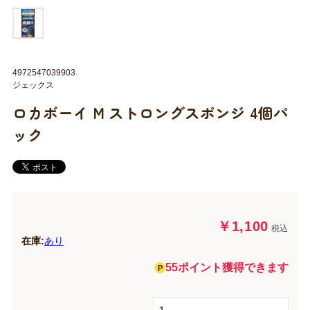
4972547039903
ジェックス
ロカボーイ M ストロングスポンジ 4個パ
ック
￥1,100
税込
在庫:
あり
55ポイント獲得できます