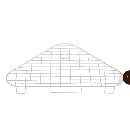
お買い物ガイド
お問い合わせ
日用品（デイリー）
リビング雑貨
トリマーグッズ
シニアサポート