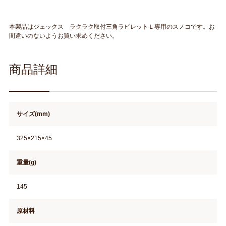
本製品はジェックス ラクラク取付三角ラビレットＬ専用のスノコです。お
間違いのないようお買い求めください。
商品詳細
サイズ(mm)
325×215×45
重量(g)
145
原材料