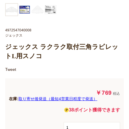
4972547040008
ジェックス
ジェックス ラクラク取付三角ラビレッ
トL用スノコ
Tweet
￥769
税込
在庫:
取り寄せ後発送（最短4営業日程度で発送）
38ポイント獲得できます