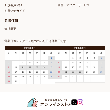
新規会員登録
修理・アフターサービス
お買い物ガイド
企業情報
会社概要
営業日カレンダー※色のついた日は休業日です。
2026
年
8月
2026
年
9月
日
月
火
水
木
金
土
日
月
火
水
木
金
土
1
1
2
3
4
5
2
3
4
5
6
7
8
6
7
8
9
10
11
12
9
10
11
12
13
14
15
13
14
15
16
17
18
19
16
17
18
19
20
21
22
20
21
22
23
24
25
26
23
24
25
26
27
28
29
27
28
29
30
30
31