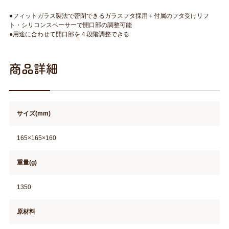
●フィットガラス製法で密閉できるガラスフタ採用＋付属のフタ受けリフ
ト・シリコンスペーサーで開口部の調整可能
●用途に合わせて開口部を４段階調整できる
商品詳細
サイズ(mm)
165×165×160
重量(g)
1350
原材料