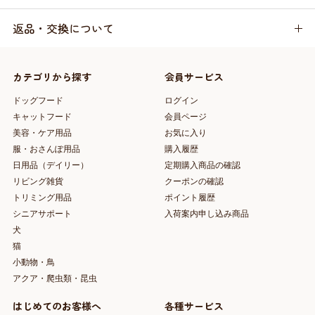
返品・交換について
カテゴリから探す
会員サービス
ドッグフード
ログイン
キャットフード
会員ページ
美容・ケア用品
お気に入り
服・おさんぽ用品
購入履歴
日用品（デイリー）
定期購入商品の確認
リビング雑貨
クーポンの確認
トリミング用品
ポイント履歴
シニアサポート
入荷案内申し込み商品
犬
猫
小動物・鳥
アクア・爬虫類・昆虫
はじめてのお客様へ
各種サービス