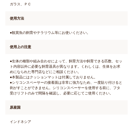
ガラス、ＰＣ
使用方法
●観賞魚の飼育やテラリウム等にお使いください。
使用上の注意
●生体の種類や組み合わせによって、飼育方法や飼育できる匹数、セッ
ト内容以外に必要な飼育器具が異なります。くわしくは、生体をお求
めになられた専門店などにご相談ください。
●本製品にはクッションマットは付属しておりません。
●シリコンスペーサーの接着面は非常に強力なため、一度貼り付けると
剥がすことができません。シリコンスペーサーを使用する前に、フタ
受けリフトのみで間隔を確認し、必要に応じてご使用ください。
原産国
インドネシア