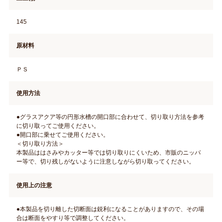
145
原材料
ＰＳ
使用方法
●グラスアクア等の円形水槽の開口部に合わせて、切り取り方法を参考
に切り取ってご使用ください。
●開口部に乗せてご使用ください。
＜切り取り方法＞
本製品ははさみやカッター等では切り取りにくいため、市販のニッパ
ー等で、切り残しがないように注意しながら切り取ってください。
使用上の注意
●本製品を切り離した切断面は鋭利になることがありますので、その場
合は断面をやすり等で調整してください。