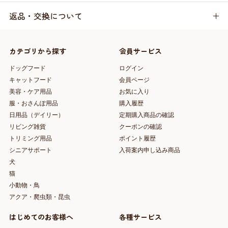
返品・交換について
カテゴリから探す
会員サービス
ドッグフード
ログイン
キャットフード
会員ページ
美容・ケア用品
お気に入り
服・おさんぽ用品
購入履歴
日用品（デイリー）
定期購入商品の確認
リビング雑貨
クーポンの確認
トリミング用品
ポイント履歴
シニアサポート
入荷案内申し込み商品
犬
猫
小動物・鳥
アクア・爬虫類・昆虫
はじめてのお客様へ
各種サービス