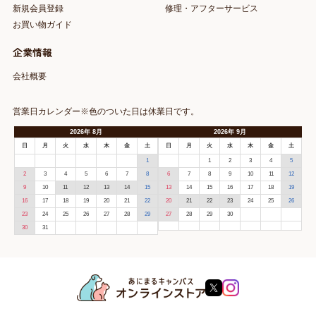
新規会員登録
修理・アフターサービス
お買い物ガイド
企業情報
会社概要
営業日カレンダー※色のついた日は休業日です。
2026
年
8月
2026
年
9月
日
月
火
水
木
金
土
日
月
火
水
木
金
土
1
1
2
3
4
5
2
3
4
5
6
7
8
6
7
8
9
10
11
12
9
10
11
12
13
14
15
13
14
15
16
17
18
19
16
17
18
19
20
21
22
20
21
22
23
24
25
26
23
24
25
26
27
28
29
27
28
29
30
30
31