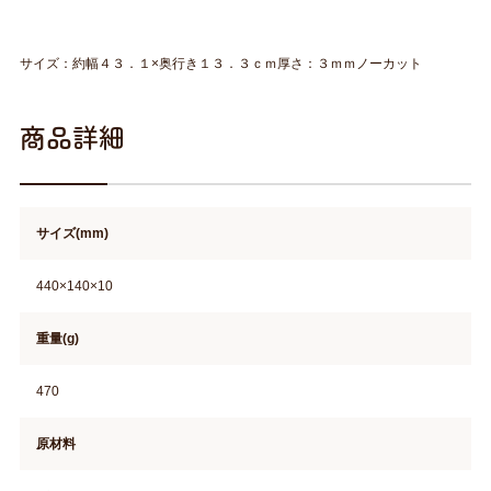
サイズ：約幅４３．１×奥行き１３．３ｃｍ厚さ：３ｍｍノーカット
商品詳細
サイズ(mm)
440×140×10
重量(g)
470
原材料