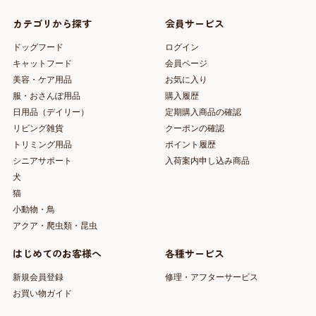
カテゴリから探す
会員サービス
ドッグフード
ログイン
キャットフード
会員ページ
美容・ケア用品
お気に入り
服・おさんぽ用品
購入履歴
日用品（デイリー）
定期購入商品の確認
リビング雑貨
クーポンの確認
トリミング用品
ポイント履歴
シニアサポート
入荷案内申し込み商品
犬
猫
小動物・鳥
アクア・爬虫類・昆虫
はじめてのお客様へ
各種サービス
新規会員登録
修理・アフターサービス
お買い物ガイド