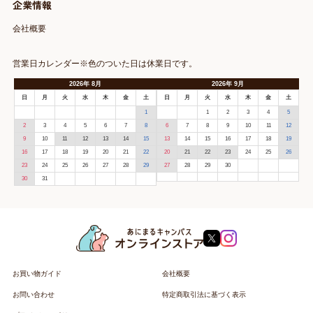
企業情報
会社概要
営業日カレンダー※色のついた日は休業日です。
2026
年
8月
2026
年
9月
日
月
火
水
木
金
土
日
月
火
水
木
金
土
1
1
2
3
4
5
2
3
4
5
6
7
8
6
7
8
9
10
11
12
9
10
11
12
13
14
15
13
14
15
16
17
18
19
16
17
18
19
20
21
22
20
21
22
23
24
25
26
23
24
25
26
27
28
29
27
28
29
30
30
31
お買い物ガイド
会社概要
お問い合わせ
特定商取引法に基づく表示