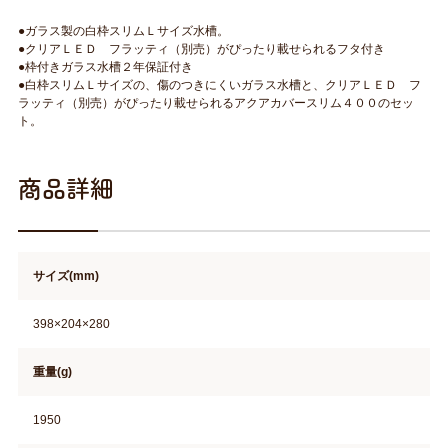
●ガラス製の白枠スリムＬサイズ水槽。
●クリアＬＥＤ フラッティ（別売）がぴったり載せられるフタ付き
●枠付きガラス水槽２年保証付き
●白枠スリムＬサイズの、傷のつきにくいガラス水槽と、クリアＬＥＤ フ
ラッティ（別売）がぴったり載せられるアクアカバースリム４００のセッ
ト。
商品詳細
サイズ(mm)
398×204×280
重量(g)
1950