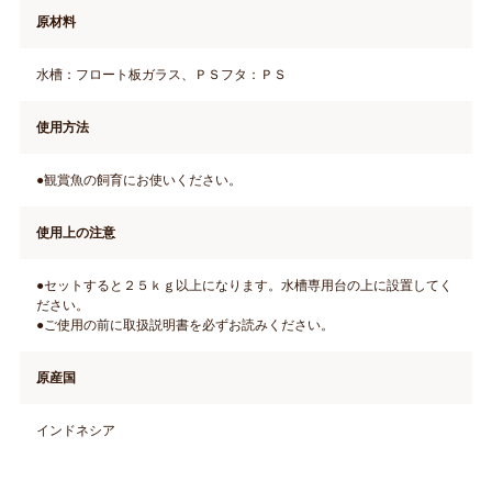
原材料
水槽：フロート板ガラス、ＰＳフタ：ＰＳ
使用方法
●観賞魚の飼育にお使いください。
使用上の注意
●セットすると２５ｋｇ以上になります。水槽専用台の上に設置してく
ださい。
●ご使用の前に取扱説明書を必ずお読みください。
原産国
インドネシア