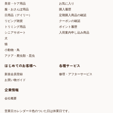
美容・ケア用品
お気に入り
服・おさんぽ用品
購入履歴
日用品（デイリー）
定期購入商品の確認
リビング雑貨
クーポンの確認
トリミング用品
ポイント履歴
シニアサポート
入荷案内申し込み商品
犬
猫
小動物・鳥
アクア・爬虫類・昆虫
はじめてのお客様へ
各種サービス
新規会員登録
修理・アフターサービス
お買い物ガイド
企業情報
会社概要
営業日カレンダー※色のついた日は休業日です。