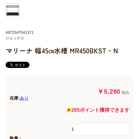
4972547041371
ジェックス
マリーナ 幅45㎝水槽 MR450BKST‐N
￥5,290
税込
在庫:
あり
265ポイント獲得できます
数量：