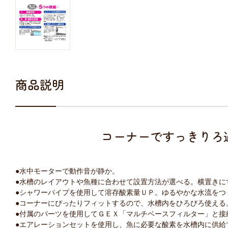
商品説明
コーナーですっきりろ
●水中モーターで動作音が静か。
●水槽のレイアウトや魚種に合わせて設置方法が選べる。横置きに
●シャワーパイプを使用して溶存酸素量ＵＰ。ゆるやかな水流をつ
●コーナーにぴったりフィットするので、水槽内をひろびろ使える
●付属のパーツを使用してＧＥＸ「マルチベースフィルター」と接
●エアレーションセットを使用し、魚に必要な酸素を水槽内に供給