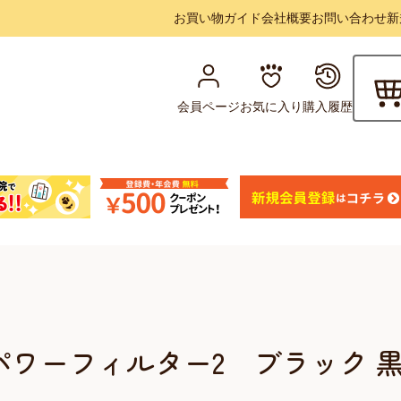
お買い物ガイド
会社概要
お問い合わせ
新
会員ページ
お気に入り
購入履歴
ワーフィルター2 ブラック 黒