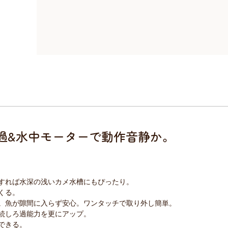
過&水中モーターで動作音静か。
すれば水深の浅いカメ水槽にもぴったり。
くる。
。魚が隙間に入らず安心。ワンタッチで取り外し簡単。
続しろ過能力を更にアップ。
できる。