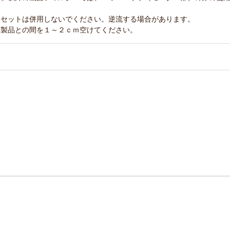
ンセットは併用しないでください。逆流する場合があります。
本製品との間を１～２ｃｍ空けてください。