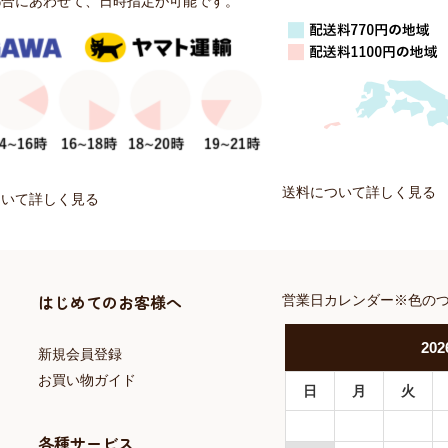
都合にあわせて、日時指定が可能です。
送料について詳しく見る
ついて詳しく見る
はじめてのお客様へ
営業日カレンダー※色の
202
新規会員登録
お買い物ガイド
日
月
火
各種サービス