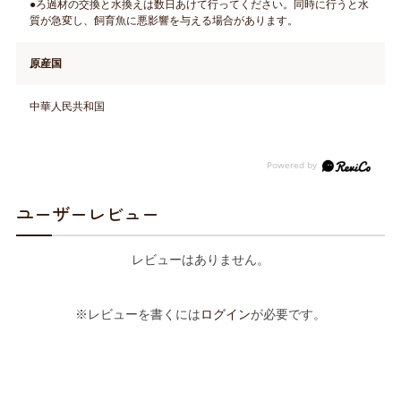
●ろ過材の交換と水換えは数日あけて行ってください。同時に行うと水
質が急変し、飼育魚に悪影響を与える場合があります。
原産国
中華人民共和国
ユーザーレビュー
レビューはありません。
※レビューを書くには
ログイン
が必要です。