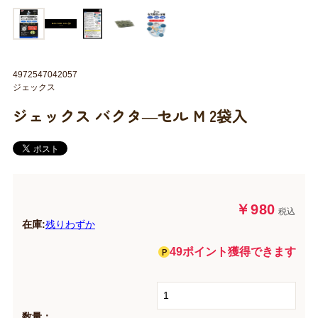
4972547042057
ジェックス
ジェックス バクタ―セル M 2袋入
￥980
税込
在庫:
残りわずか
49ポイント獲得できます
数量：