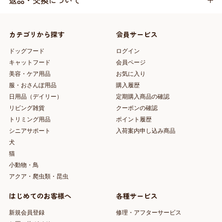
返品・交換について
カテゴリから探す
会員サービス
ドッグフード
ログイン
キャットフード
会員ページ
美容・ケア用品
お気に入り
服・おさんぽ用品
購入履歴
日用品（デイリー）
定期購入商品の確認
リビング雑貨
クーポンの確認
トリミング用品
ポイント履歴
シニアサポート
入荷案内申し込み商品
犬
猫
小動物・鳥
アクア・爬虫類・昆虫
はじめてのお客様へ
各種サービス
新規会員登録
修理・アフターサービス