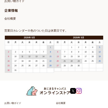
お買い物ガイド
企業情報
会社概要
営業日カレンダー※色のついた日は休業日です。
2026
年
8月
2026
年
9月
日
月
火
水
木
金
土
日
月
火
水
木
金
土
1
1
2
3
4
5
2
3
4
5
6
7
8
6
7
8
9
10
11
12
9
10
11
12
13
14
15
13
14
15
16
17
18
19
16
17
18
19
20
21
22
20
21
22
23
24
25
26
23
24
25
26
27
28
29
27
28
29
30
30
31
お買い物ガイド
会社概要