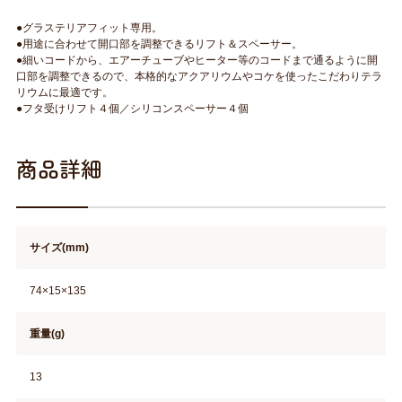
●グラステリアフィット専用。
●用途に合わせて開口部を調整できるリフト＆スペーサー。
●細いコードから、エアーチューブやヒーター等のコードまで通るように開
口部を調整できるので、本格的なアクアリウムやコケを使ったこだわりテラ
リウムに最適です。
●フタ受けリフト４個／シリコンスペーサー４個
商品詳細
サイズ(mm)
74×15×135
重量(g)
13