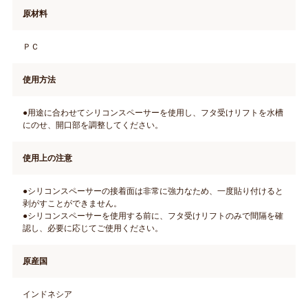
原材料
ＰＣ
使用方法
●用途に合わせてシリコンスペーサーを使用し、フタ受けリフトを水槽
にのせ、開口部を調整してください。
使用上の注意
●シリコンスペーサーの接着面は非常に強力なため、一度貼り付けると
剥がすことができません。
●シリコンスペーサーを使用する前に、フタ受けリフトのみで間隔を確
認し、必要に応じてご使用ください。
原産国
インドネシア