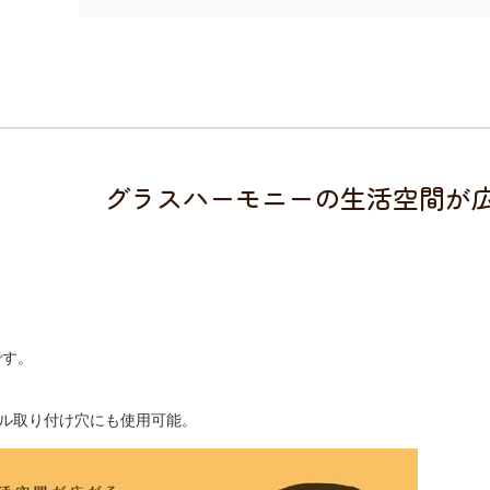
グラスハーモニーの生活空間が広
です。
トル取り付け穴にも使用可能。