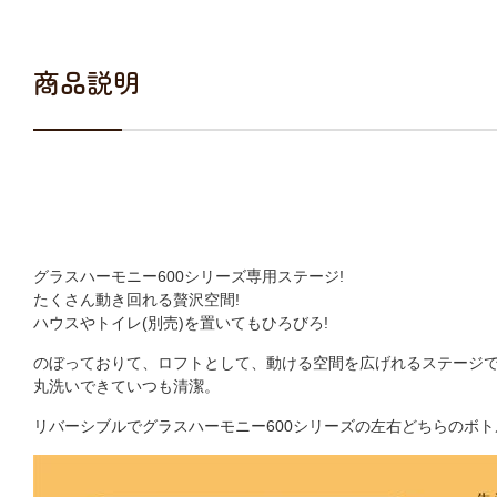
商品説明
グラスハーモニー600シリーズ専用ステージ!
たくさん動き回れる贅沢空間!
ハウスやトイレ(別売)を置いてもひろびろ!
のぼっておりて、ロフトとして、動ける空間を広げれるステージ
丸洗いできていつも清潔。
リバーシブルでグラスハーモニー600シリーズの左右どちらのボ