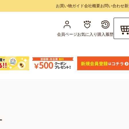
お買い物ガイド
会社概要
お問い合わせ
新
会員ページ
お気に入り
購入履歴
L