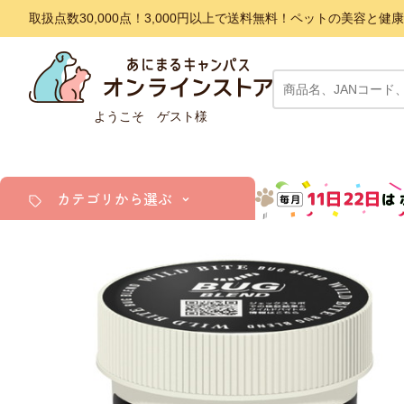
取扱点数30,000点！3,000円以上で送料無料！ペットの美容
ようこそ ゲスト様
カテゴリから選ぶ
犬
猫
小動物・鳥
アクア・爬虫類・昆虫
ドッグフード