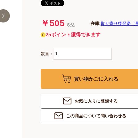
￥505
在庫:
取り寄せ後発送（
税込
25ポイント獲得できます
数量：
買い物かごに入れる
お気に入りに登録する
この商品について問い合わせる