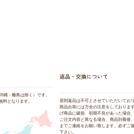
返品・交換について
・沖縄・離島は除く）です。
原則返品は不可とさせていただいてお
料無料となります。
商品出荷には万全の注意をしておりま
げ商品に破損、初期不良があった場合
ご注文内容と異なる場合、商品到着後、
までご連絡をお願い致します。必ずご
下さい。