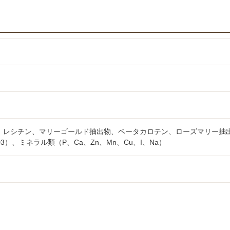
、レシチン、マリーゴールド抽出物、ベータカロテン、ローズマリー抽
、ミネラル類（P、Ca、Zn、Mn、Cu、I、Na）