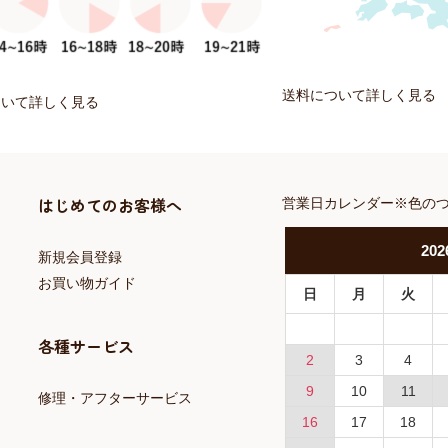
送料について詳しく見る
ついて詳しく見る
はじめてのお客様へ
営業日カレンダー※色の
202
新規会員登録
お買い物ガイド
日
月
火
各種サービス
2
3
4
9
10
11
修理・アフターサービス
16
17
18