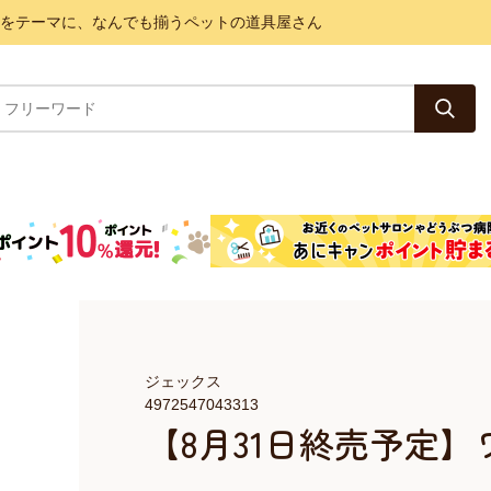
と健康をテーマに、なんでも揃うペットの道具屋さん
ジェックス
4972547043313
【8月31日終売予定】