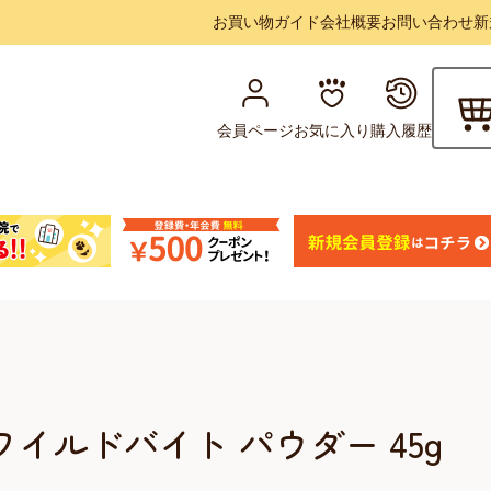
お買い物ガイド
会社概要
お問い合わせ
新
会員ページ
お気に入り
購入履歴
ワイルドバイト パウダー 45g