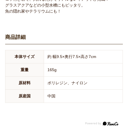
グラスアクアなどの小型水槽にもピッタリ。
魚の隠れ家やテラリウムにも！
商品詳細
本体サイズ
約 幅9.5×奥行7.5×高さ7cm
重量
165g
原材料
ポリレジン、ナイロン
原産国
中国