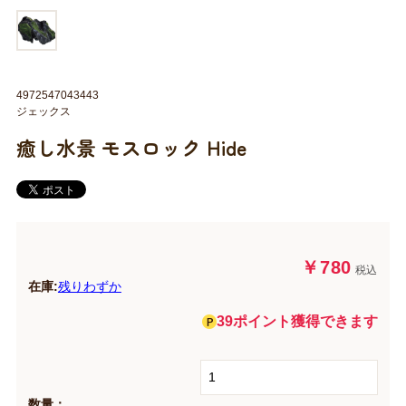
4972547043443
ジェックス
癒し水景 モスロック Hide
￥780
税込
在庫:
残りわずか
39ポイント獲得できます
数量：