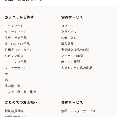
カテゴリから探す
会員サービス
ドッグフード
ログイン
キャットフード
会員ページ
美容・ケア用品
お気に入り
服・おさんぽ用品
購入履歴
日用品（デイリー）
定期購入商品の確認
リビング雑貨
クーポンの確認
トリミング用品
ポイント履歴
シニアサポート
入荷案内申し込み商品
犬
猫
小動物・鳥
アクア・爬虫類・昆虫
はじめてのお客様へ
各種サービス
新規会員登録
修理・アフターサービス