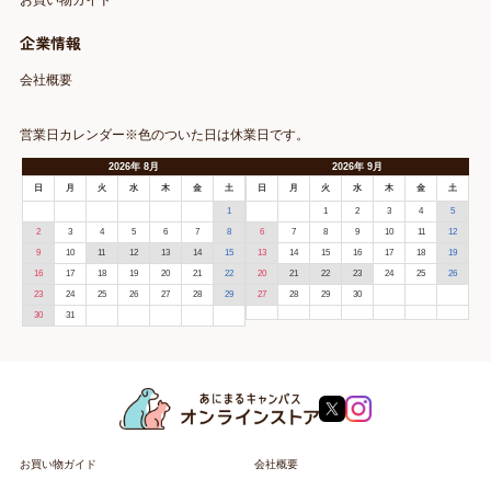
お買い物ガイド
企業情報
会社概要
営業日カレンダー※色のついた日は休業日です。
2026
年
8月
2026
年
9月
日
月
火
水
木
金
土
日
月
火
水
木
金
土
1
1
2
3
4
5
2
3
4
5
6
7
8
6
7
8
9
10
11
12
9
10
11
12
13
14
15
13
14
15
16
17
18
19
16
17
18
19
20
21
22
20
21
22
23
24
25
26
23
24
25
26
27
28
29
27
28
29
30
30
31
お買い物ガイド
会社概要