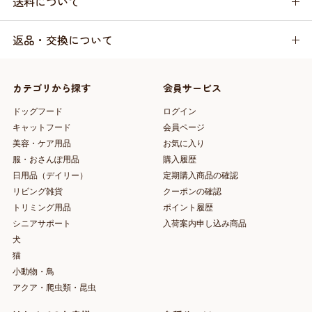
送料について
返品・交換について
カテゴリから探す
会員サービス
ドッグフード
ログイン
キャットフード
会員ページ
美容・ケア用品
お気に入り
服・おさんぽ用品
購入履歴
日用品（デイリー）
定期購入商品の確認
リビング雑貨
クーポンの確認
トリミング用品
ポイント履歴
シニアサポート
入荷案内申し込み商品
犬
猫
小動物・鳥
アクア・爬虫類・昆虫