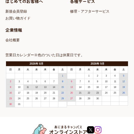
はじめてのお客様へ
各種サービス
新規会員登録
修理・アフターサービス
お買い物ガイド
企業情報
会社概要
営業日カレンダー※色のついた日は休業日です。
2026
年
8月
2026
年
9月
日
月
火
水
木
金
土
日
月
火
水
木
金
土
1
1
2
3
4
5
2
3
4
5
6
7
8
6
7
8
9
10
11
12
9
10
11
12
13
14
15
13
14
15
16
17
18
19
16
17
18
19
20
21
22
20
21
22
23
24
25
26
23
24
25
26
27
28
29
27
28
29
30
30
31