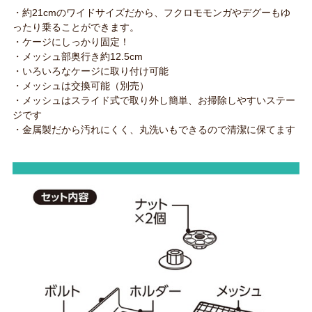
・約21cmのワイドサイズだから、フクロモモンガやデグーもゆ
ったり乗ることができます。
・ケージにしっかり固定！
・メッシュ部奥行き約12.5cm
・いろいろなケージに取り付け可能
・メッシュは交換可能（別売）
・メッシュはスライド式で取り外し簡単、お掃除しやすいステー
ジです
・金属製だから汚れにくく、丸洗いもできるので清潔に保てます