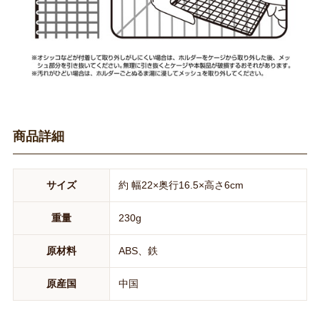
商品詳細
サイズ
約 幅22×奥行16.5×高さ6cm
重量
230g
原材料
ABS、鉄
原産国
中国