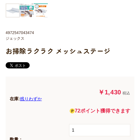
4972547043474
ジェックス
お掃除ラクラク メッシュステージ
￥1,430
税込
在庫:
残りわずか
72ポイント獲得できます
数量：