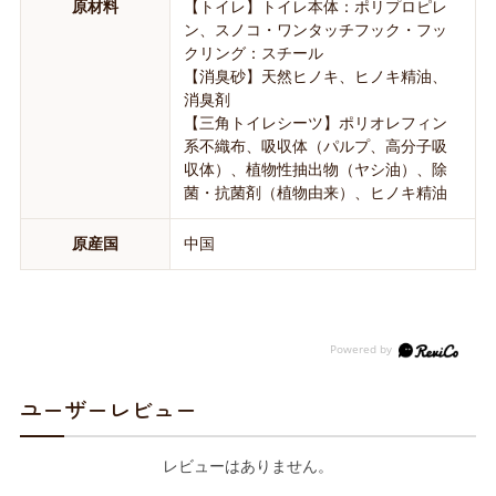
原材料
【トイレ】トイレ本体：ポリプロピレ
ン、スノコ・ワンタッチフック・フッ
クリング：スチール
【消臭砂】天然ヒノキ、ヒノキ精油、
消臭剤
【三角トイレシーツ】ポリオレフィン
系不織布、吸収体（パルプ、高分子吸
収体）、植物性抽出物（ヤシ油）、除
菌・抗菌剤（植物由来）、ヒノキ精油
原産国
中国
ユーザーレビュー
レビューはありません。