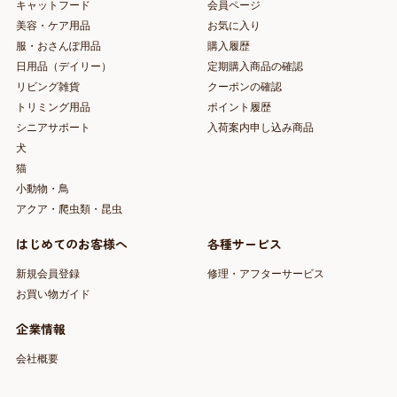
キャットフード
会員ページ
美容・ケア用品
お気に入り
服・おさんぽ用品
購入履歴
日用品（デイリー）
定期購入商品の確認
リビング雑貨
クーポンの確認
トリミング用品
ポイント履歴
シニアサポート
入荷案内申し込み商品
犬
猫
小動物・鳥
アクア・爬虫類・昆虫
はじめてのお客様へ
各種サービス
新規会員登録
修理・アフターサービス
お買い物ガイド
企業情報
会社概要