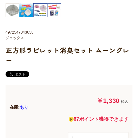
4972547043658
ジェックス
正方形ラビレット消臭セット ムーングレ
ー
￥1,330
税込
在庫:
あり
67ポイント獲得できます