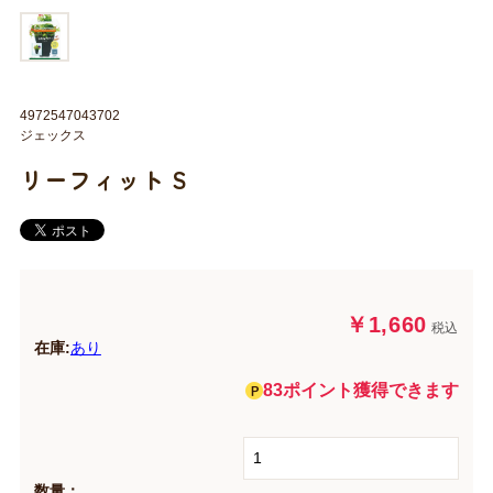
4972547043702
ジェックス
リーフィット S
￥1,660
税込
在庫:
あり
83ポイント獲得できます
数量：