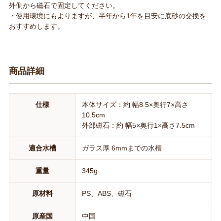
外側から磁石で固定してください。
・使用環境にもよりますが、半年から1年を目安に底砂の交換を
おすすめします。
商品詳細
仕様
本体サイズ：約 幅8.5×奥行7×高さ
10.5cm
外部磁石：約 幅5×奥行1×高さ7.5cm
適合水槽
ガラス厚 6mmまでの水槽
重量
345g
原材料
PS、ABS、磁石
原産国
中国