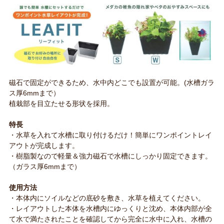
磁石で固定ができるため、水中内どこでも設置が可能。(水槽ガラ
ス厚6mmまで）
植栽部を目立たせる形状を採用。
特長
・水草を入れて水槽に取り付けるだけ！簡単にワンポイントレイ
アウトが完成します。
・樹脂製なので軽量＆強力磁石で水槽にしっかり固定できます。
（ガラス厚6mmまで）
使用方法
・本体内にソイルなどの底砂を敷き、水草を植えてください。
・レイアウトした本体を水槽内にゆっくりと沈め、本体内部が全
て水で満たされたことを確認してから完全に水中に入れ、水槽の