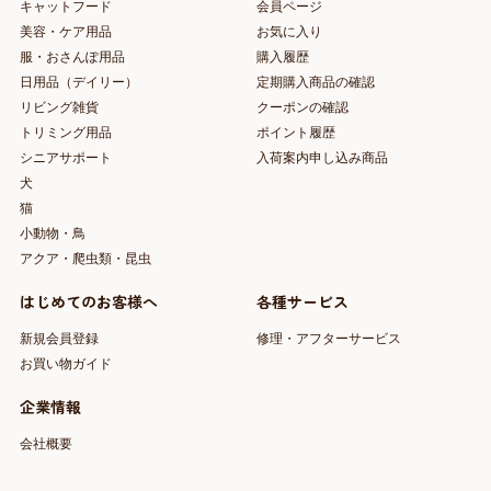
キャットフード
会員ページ
美容・ケア用品
お気に入り
服・おさんぽ用品
購入履歴
日用品（デイリー）
定期購入商品の確認
リビング雑貨
クーポンの確認
トリミング用品
ポイント履歴
シニアサポート
入荷案内申し込み商品
犬
猫
小動物・鳥
アクア・爬虫類・昆虫
はじめてのお客様へ
各種サービス
新規会員登録
修理・アフターサービス
お買い物ガイド
企業情報
会社概要