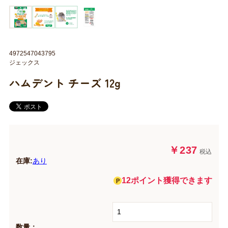
4972547043795
ジェックス
ハムデント チーズ 12g
￥237
税込
在庫:
あり
12ポイント獲得できます
数量：