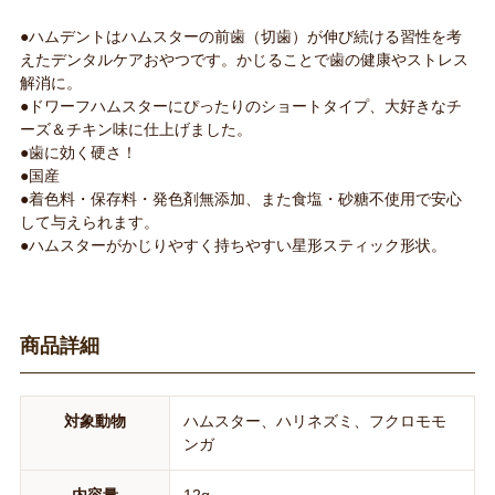
●ハムデントはハムスターの前歯（切歯）が伸び続ける習性を考
えたデンタルケアおやつです。かじることで歯の健康やストレス
解消に。
●ドワーフハムスターにぴったりのショートタイプ、大好きなチ
ーズ＆チキン味に仕上げました。
●歯に効く硬さ！
●国産
●着色料・保存料・発色剤無添加、また食塩・砂糖不使用で安心
して与えられます。
●ハムスターがかじりやすく持ちやすい星形スティック形状。
商品詳細
対象動物
ハムスター、ハリネズミ、フクロモモ
ンガ