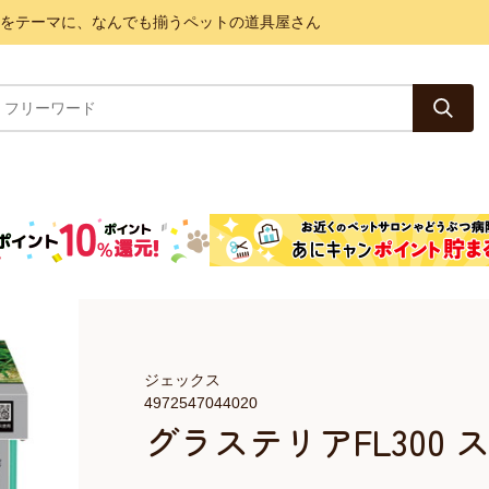
と健康をテーマに、なんでも揃うペットの道具屋さん
ジェックス
4972547044020
グラステリアFL300