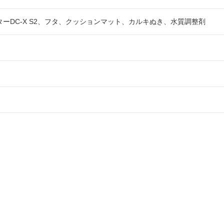
ーDC-X S2、フタ、クッションマット、カルキぬき、水質調整剤