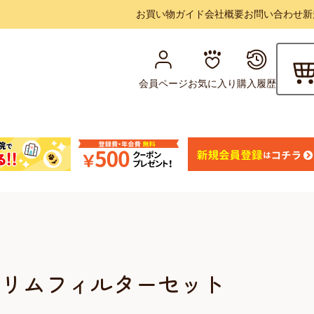
お買い物ガイド
会社概要
お問い合わせ
新
会員ページ
お気に入り
購入履歴
 スリムフィルターセット