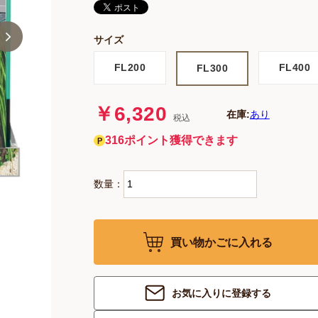
サイズ
FL200
FL400
FL300
￥6,320
在庫:
あり
税込
316ポイント獲得できます
数量：
買い物かごに入れる
お気に入りに登録する