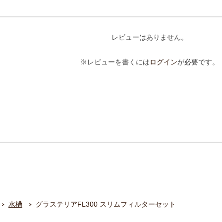
レビューはありません。
※レビューを書くには
ログイン
が必要です。
水槽
グラステリアFL300 スリムフィルターセット