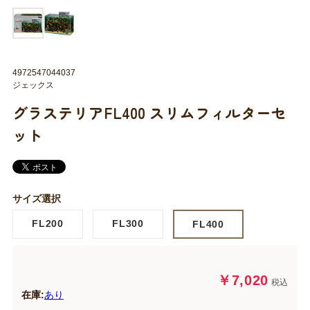
4972547044037
ジェックス
グラステリアFL400 スリムフィルターセ
ット
サイズ選択
FL200
FL300
FL400
￥7,020
税込
在庫:
あり