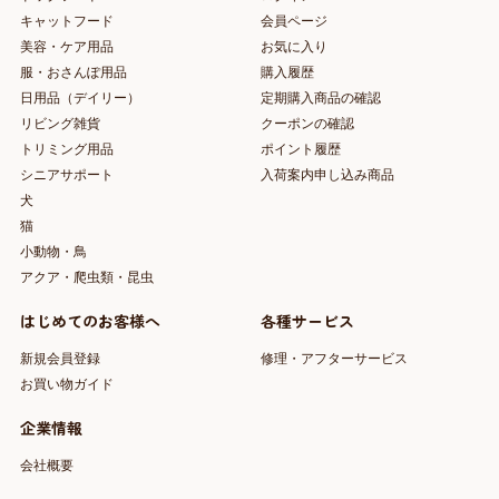
キャットフード
会員ページ
美容・ケア用品
お気に入り
服・おさんぽ用品
購入履歴
日用品（デイリー）
定期購入商品の確認
リビング雑貨
クーポンの確認
トリミング用品
ポイント履歴
シニアサポート
入荷案内申し込み商品
犬
猫
小動物・鳥
アクア・爬虫類・昆虫
はじめてのお客様へ
各種サービス
新規会員登録
修理・アフターサービス
お買い物ガイド
企業情報
会社概要