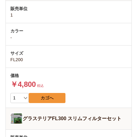
1
-
FL200
￥4,800
税込
カゴへ
グラステリアFL300 スリムフィルターセット