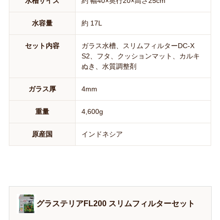
水槽サイズ
約 幅40×奥行20×高さ25cm
水容量
約 17L
セット内容
ガラス水槽、スリムフィルターDC-X
S2、フタ、クッションマット、カルキ
ぬき、水質調整剤
ガラス厚
4mm
重量
4,600g
原産国
インドネシア
グラステリアFL200 スリムフィルターセット