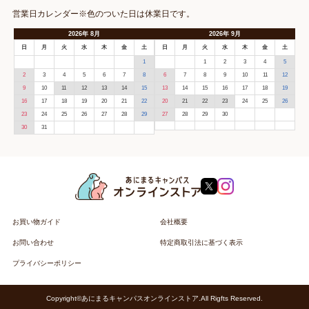
営業日カレンダー※色のついた日は休業日です。
2026
年
8月
2026
年
9月
日
月
火
水
木
金
土
日
月
火
水
木
金
土
1
1
2
3
4
5
2
3
4
5
6
7
8
6
7
8
9
10
11
12
9
10
11
12
13
14
15
13
14
15
16
17
18
19
16
17
18
19
20
21
22
20
21
22
23
24
25
26
23
24
25
26
27
28
29
27
28
29
30
30
31
お買い物ガイド
会社概要
お問い合わせ
特定商取引法に基づく表示
プライバシーポリシー
Copyright©あにまるキャンパスオンラインストア.All Rigfts Reserved.