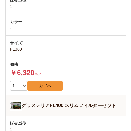
1
-
FL300
￥6,320
税込
カゴへ
グラステリアFL400 スリムフィルターセット
1