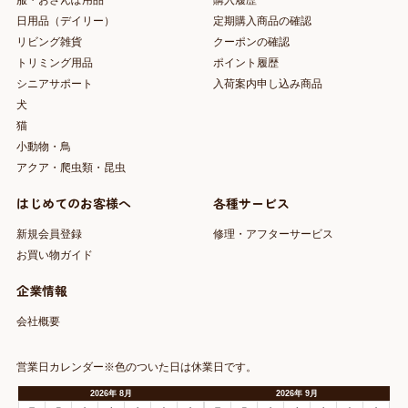
服・おさんぽ用品
購入履歴
日用品（デイリー）
定期購入商品の確認
リビング雑貨
クーポンの確認
トリミング用品
ポイント履歴
シニアサポート
入荷案内申し込み商品
犬
猫
小動物・鳥
アクア・爬虫類・昆虫
はじめてのお客様へ
各種サービス
新規会員登録
修理・アフターサービス
お買い物ガイド
企業情報
会社概要
営業日カレンダー※色のついた日は休業日です。
2026
年
8月
2026
年
9月