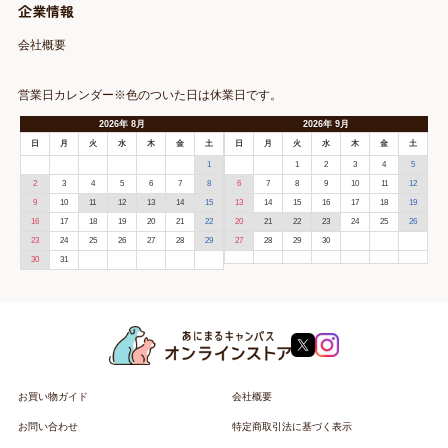
企業情報
会社概要
営業日カレンダー※色のついた日は休業日です。
2026
年
8月
2026
年
9月
日
月
火
水
木
金
土
日
月
火
水
木
金
土
1
1
2
3
4
5
2
3
4
5
6
7
8
6
7
8
9
10
11
12
9
10
11
12
13
14
15
13
14
15
16
17
18
19
16
17
18
19
20
21
22
20
21
22
23
24
25
26
23
24
25
26
27
28
29
27
28
29
30
30
31
お買い物ガイド
会社概要
お問い合わせ
特定商取引法に基づく表示