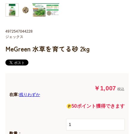
4972547044228
ジェックス
MeGreen 水草を育てる砂 2kg
￥1,007
税込
在庫:
残りわずか
50ポイント獲得できます
数量：