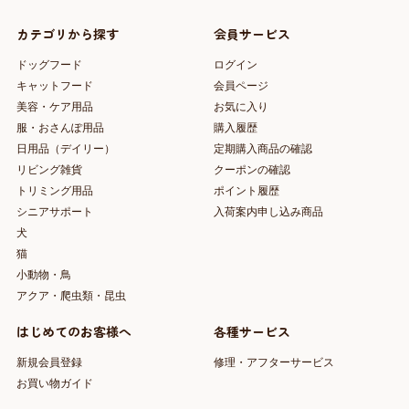
カテゴリから探す
会員サービス
ドッグフード
ログイン
キャットフード
会員ページ
美容・ケア用品
お気に入り
服・おさんぽ用品
購入履歴
日用品（デイリー）
定期購入商品の確認
リビング雑貨
クーポンの確認
トリミング用品
ポイント履歴
シニアサポート
入荷案内申し込み商品
犬
猫
小動物・鳥
アクア・爬虫類・昆虫
はじめてのお客様へ
各種サービス
新規会員登録
修理・アフターサービス
お買い物ガイド