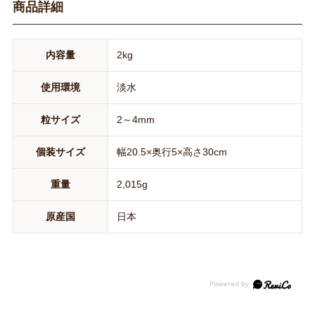
商品詳細
内容量
2kg
使用環境
淡水
粒サイズ
2～4mm
個装サイズ
幅20.5×奥行5×高さ30cm
重量
2,015g
原産国
日本