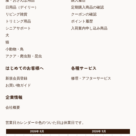
服・おさんぽ用品
購入履歴
日用品（デイリー）
定期購入商品の確認
リビング雑貨
クーポンの確認
トリミング用品
ポイント履歴
シニアサポート
入荷案内申し込み商品
犬
猫
小動物・鳥
アクア・爬虫類・昆虫
はじめてのお客様へ
各種サービス
新規会員登録
修理・アフターサービス
お買い物ガイド
企業情報
会社概要
営業日カレンダー※色のついた日は休業日です。
2026
年
8月
2026
年
9月