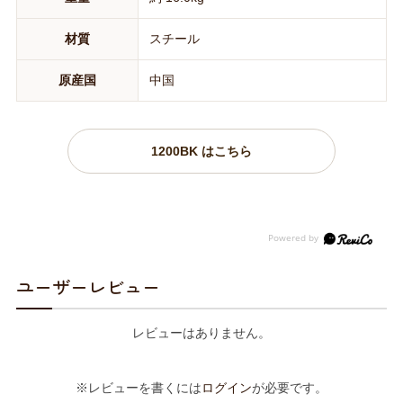
材質
スチール
原産国
中国
1200BK はこちら
ユーザーレビュー
レビューはありません。
※レビューを書くには
ログイン
が必要です。