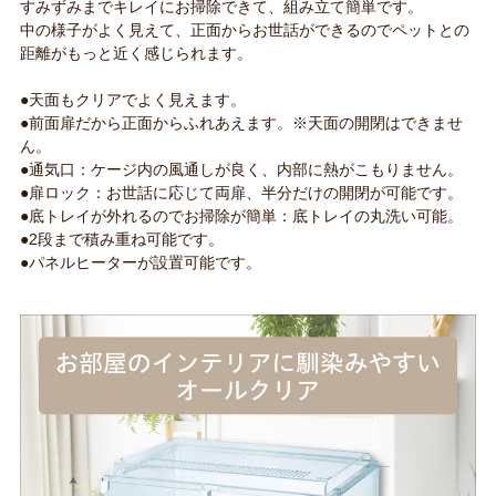
すみずみまでキレイにお掃除できて、組み立て簡単です。
中の様子がよく見えて、正面からお世話ができるのでペットとの
距離がもっと近く感じられます。
●天面もクリアでよく見えます。
●前面扉だから正面からふれあえます。※天面の開閉はできませ
ん。
●通気口：ケージ内の風通しが良く、内部に熱がこもりません。
●扉ロック：お世話に応じて両扉、半分だけの開閉が可能です。
●底トレイが外れるのでお掃除が簡単：底トレイの丸洗い可能。
●2段まで積み重ね可能です。
●パネルヒーターが設置可能です。