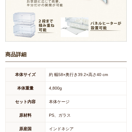
商品詳細
本体サイズ
約 幅58×奥行き39.2×高さ40 cm
本体重量
4,800g
セット内容
本体ケージ
原材料
PS、ガラス
原産国
インドネシア