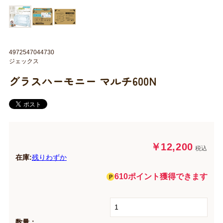
4972547044730
ジェックス
グラスハーモニー マルチ600N
￥12,200
税込
在庫:
残りわずか
610ポイント獲得できます
数量：