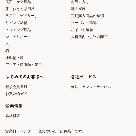
美容・ケア用品
お気に入り
服・おさんぽ用品
購入履歴
日用品（デイリー）
定期購入商品の確認
リビング雑貨
クーポンの確認
トリミング用品
ポイント履歴
シニアサポート
入荷案内申し込み商品
犬
猫
小動物・鳥
アクア・爬虫類・昆虫
はじめてのお客様へ
各種サービス
新規会員登録
修理・アフターサービス
お買い物ガイド
企業情報
会社概要
営業日カレンダー※色のついた日は休業日です。