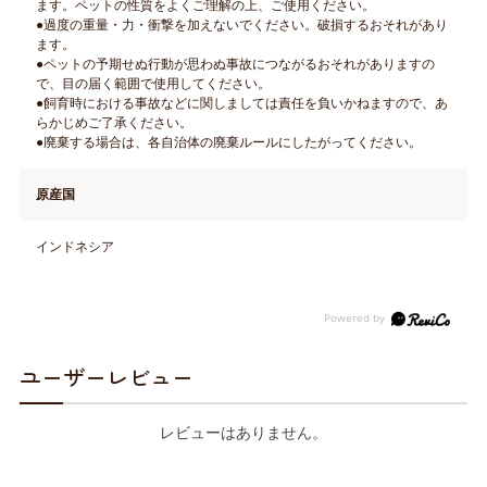
ます。ペットの性質をよくご理解の上、ご使用ください。
●過度の重量・力・衝撃を加えないでください。破損するおそれがあり
ます。
●ペットの予期せぬ行動が思わぬ事故につながるおそれがありますの
で、目の届く範囲で使用してください。
●飼育時における事故などに関しましては責任を負いかねますので、あ
らかじめご了承ください。
●廃棄する場合は、各自治体の廃棄ルールにしたがってください。
原産国
インドネシア
ユーザーレビュー
レビューはありません。