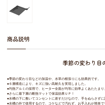
商品説明
季節の変わり目
●季節の変わり目などの加温や、水草の根張りにも効果的です。
●６層構造により、キズに強い高耐久を実現しました。
●均熱アルミの採用で、ヒーター全面が均等に効率よくあたたまり
●さらに最下層の断熱マットで保温効果ＵＰ！
●水槽の下に敷いてコンセントに差すだけなので、手をぬらさずに
●水槽の外で使用するので、コケなどで汚れず、お手入れが簡単で