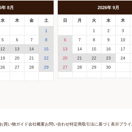
6
年
8月
2026
年
9月
水
木
金
土
日
月
火
水
木
1
1
2
3
5
6
7
8
6
7
8
9
10
12
13
14
15
13
14
15
16
17
19
20
21
22
20
21
22
23
24
26
27
28
29
27
28
29
30
お買い物ガイド
会社概要
お問い合わせ
特定商取引法に基づく表示
プライ