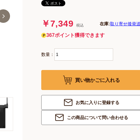
￥7,349
在庫:
取り寄せ後発送
税込
367ポイント獲得できます
数量：
買い物かごに入れる
お気に入りに登録する
この商品について問い合わせる