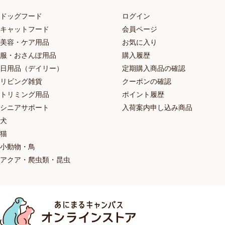
ドッグフード
ログイン
キャットフード
会員ページ
美容・ケア用品
お気に入り
服・おさんぽ用品
購入履歴
日用品（デイリー）
定期購入商品の確認
リビング雑貨
クーポンの確認
トリミング用品
ポイント履歴
シニアサポート
入荷案内申し込み商品
犬
猫
小動物・鳥
アクア・爬虫類・昆虫