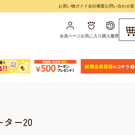
お買い物ガイド
会社概要
お問い合わせ
新
会員ページ
お気に入り
購入履歴
ター20