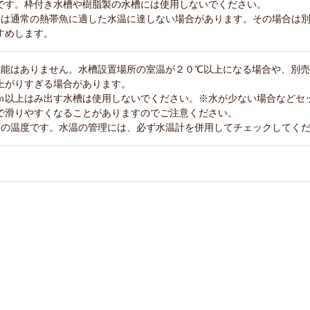
です。枠付き水槽や樹脂製の水槽には使用しないでください。
ては通常の熱帯魚に適した水温に達しない場合があります。その場合は
すめします。
機能はありません。水槽設置場所の室温が２０℃以上になる場合や、別
上がりすぎる場合があります。
ｍ以上はみ出す水槽は使用しないでください。※水が少ない場合などセ
で滑りやすくなることがありますのでご注意ください。
面の温度です。水温の管理には、必ず水温計を併用してチェックしてく