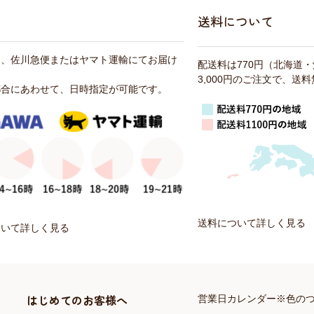
送料について
は、佐川急便またはヤマト運輸にてお届け
配送料は770円（北海道
3,000円のご注文で、送
都合にあわせて、日時指定が可能です。
送料について詳しく見る
ついて詳しく見る
はじめてのお客様へ
営業日カレンダー※色の