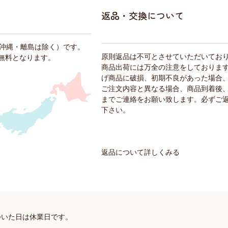
返品・交換について
・沖縄・離島は除く）です。
原則返品は不可とさせていただいてお
料無料となります。
商品出荷には万全の注意をしておりま
げ商品に破損、初期不良があった場合
ご注文内容と異なる場合、商品到着後、
までご連絡をお願い致します。必ずご
下さい。
返品について詳しくみる
ついた日は休業日です。