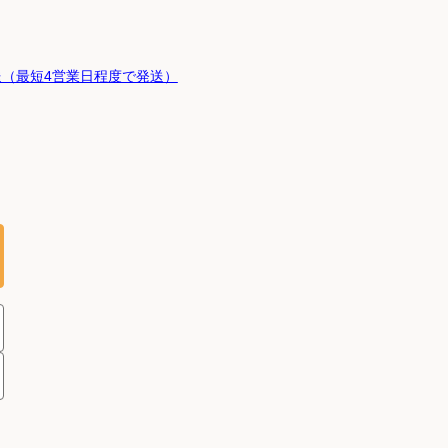
（最短4営業日程度で発送）