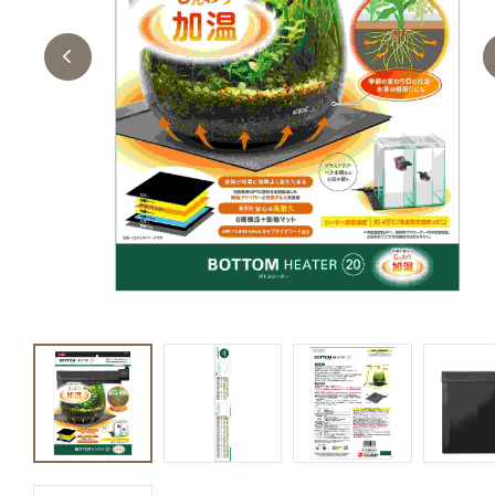
キャットフード
美容・ケア用品
服・おさんぽ用品
日用品（デイリー）
リビング雑貨
トリマーグッズ
シニアサポート