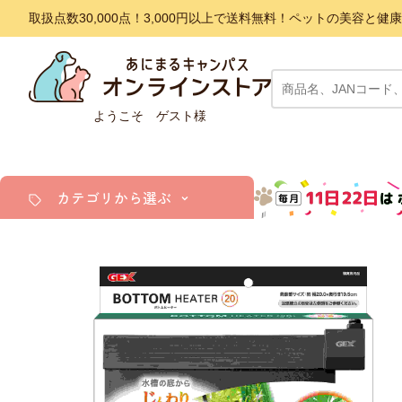
取扱点数30,000点！3,000円以上で送料無料！ペットの美容
ようこそ ゲスト様
カテゴリから選ぶ
犬
猫
小動物・鳥
アクア・爬虫類・昆虫
ドッグフード