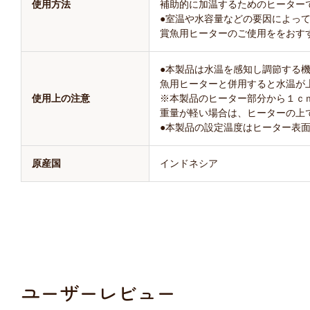
使用方法
補助的に加温するためのヒーター
●室温や水容量などの要因によっ
賞魚用ヒーターのご使用ををおす
●本製品は水温を感知し調節する
魚用ヒーターと併用すると水温が
使用上の注意
※本製品のヒーター部分から１ｃ
重量が軽い場合は、ヒーターの上
●本製品の設定温度はヒーター表
原産国
インドネシア
ユーザーレビュー