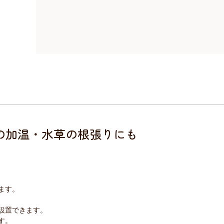
の加温・水草の根張りにも
ます。
設置できます。
す。