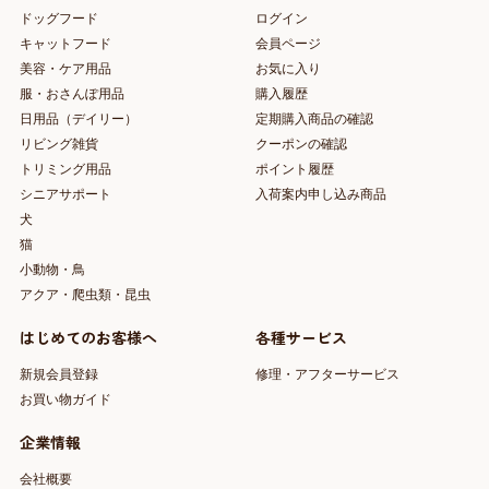
ドッグフード
ログイン
キャットフード
会員ページ
美容・ケア用品
お気に入り
服・おさんぽ用品
購入履歴
日用品（デイリー）
定期購入商品の確認
リビング雑貨
クーポンの確認
トリミング用品
ポイント履歴
シニアサポート
入荷案内申し込み商品
犬
猫
小動物・鳥
アクア・爬虫類・昆虫
はじめてのお客様へ
各種サービス
新規会員登録
修理・アフターサービス
お買い物ガイド
企業情報
会社概要