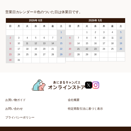
営業日カレンダー※色のついた日は休業日です。
2026
年
8月
2026
年
9月
日
月
火
水
木
金
土
日
月
火
水
木
金
土
1
1
2
3
4
5
2
3
4
5
6
7
8
6
7
8
9
10
11
12
9
10
11
12
13
14
15
13
14
15
16
17
18
19
16
17
18
19
20
21
22
20
21
22
23
24
25
26
23
24
25
26
27
28
29
27
28
29
30
30
31
お買い物ガイド
会社概要
お問い合わせ
特定商取引法に基づく表示
プライバシーポリシー