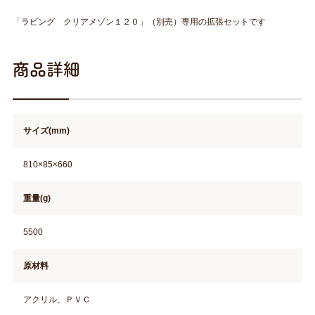
「ラビング クリアメゾン１２０」（別売）専用の拡張セットです
商品詳細
サイズ(mm)
810×85×660
重量(g)
5500
原材料
アクリル、ＰＶＣ