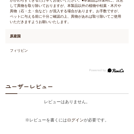
かかわらずできるだけ早くお使いください。●本製品は作業時に、注意
して異物を取り除いておりますが、本製品以外の植物や枯葉・木片や
異物（石・土・虫など）が混入する場合があります。お手数ですが、
ペットに与える前に十分ご確認の上、異物があれば取り除いてご使用
いただきますようお願いいたします。
原産国
フィリピン
ユーザーレビュー
レビューはありません。
※レビューを書くには
ログイン
が必要です。