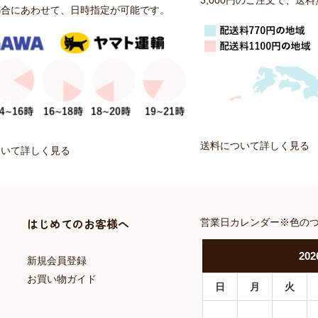
3,000円のご注文で、送
都合にあわせて、日時指定が可能です。
送料について詳しく見る
ついて詳しく見る
はじめてのお客様へ
営業日カレンダー※色の
202
新規会員登録
お買い物ガイド
日
月
火