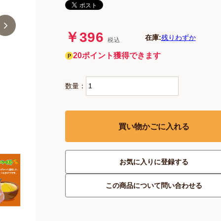
￥396
在庫:
残りわずか
税込
20ポイント獲得できます
数量：
買い物かごに入れる
お気に入りに登録する
この商品について問い合わせる