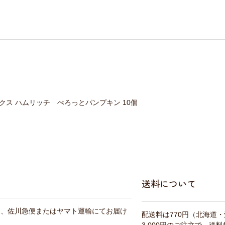
クス ハムリッチ ぺろっとパンプキン 10個
送料について
は、佐川急便またはヤマト運輸にてお届け
配送料は770円（北海道