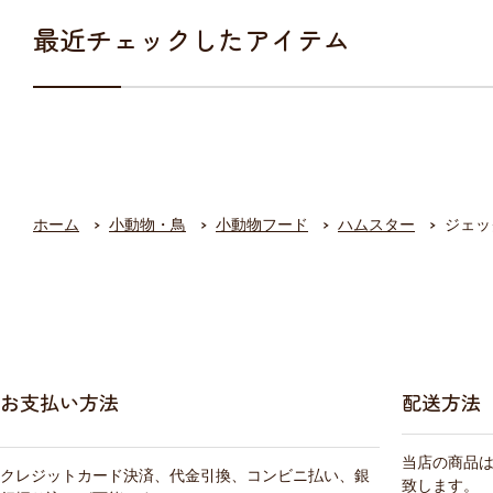
最近チェックしたアイテム
ホーム
小動物・鳥
小動物フード
ハムスター
ジェッ
お支払い方法
配送方法
当店の商品
クレジットカード決済、代金引換、コンビニ払い、銀
致します。