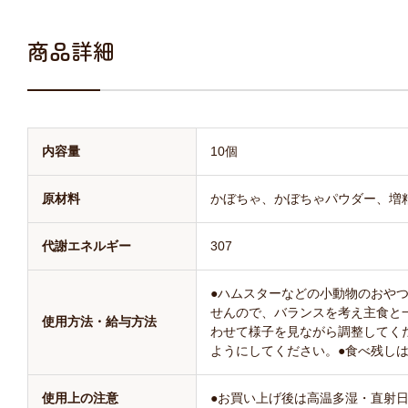
商品詳細
内容量
10個
原材料
かぼちゃ、かぼちゃパウダー、増
代謝エネルギー
307
●ハムスターなどの小動物のおや
せんので、バランスを考え主食と
使用方法・給与方法
わせて様子を見ながら調整してく
ようにしてください。●食べ残し
使用上の注意
●お買い上げ後は高温多湿・直射