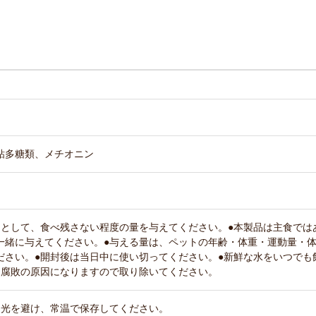
粘多糖類、メチオニン
つとして、食べ残さない程度の量を与えてください。●本製品は主食では
一緒に与えてください。●与える量は、ペットの年齢・体重・運動量・
ださい。●開封後は当日中に使い切ってください。●新鮮な水をいつでも
は腐敗の原因になりますので取り除いてください。
日光を避け、常温で保存してください。