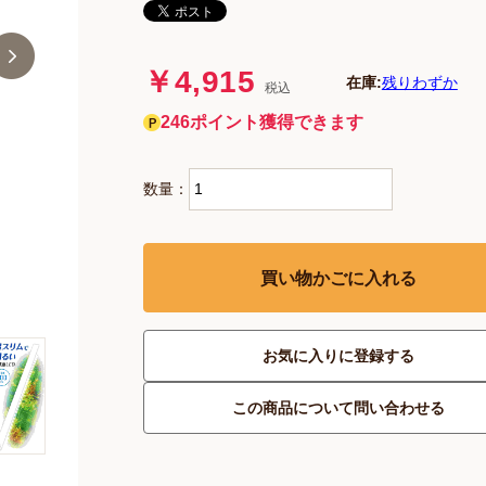
￥4,915
在庫:
残りわずか
税込
246ポイント獲得できます
数量：
買い物かごに入れる
お気に入りに登録する
この商品について問い合わせる