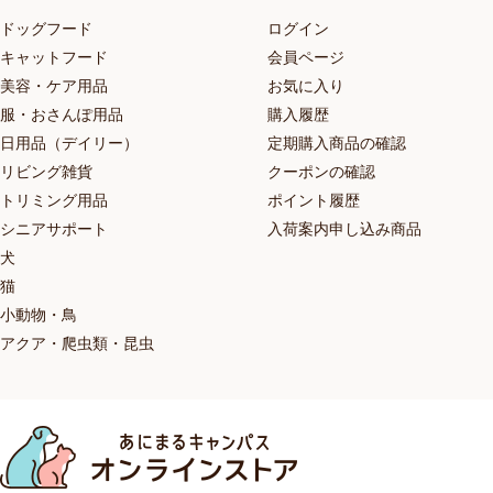
ドッグフード
ログイン
キャットフード
会員ページ
美容・ケア用品
お気に入り
服・おさんぽ用品
購入履歴
日用品（デイリー）
定期購入商品の確認
リビング雑貨
クーポンの確認
トリミング用品
ポイント履歴
シニアサポート
入荷案内申し込み商品
犬
猫
小動物・鳥
アクア・爬虫類・昆虫