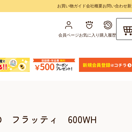
お買い物ガイド
会社概要
お問い合わせ
新
会員ページ
お気に入り
購入履歴
D フラッティ 600WH