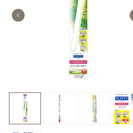
キャットフード
美容・ケア用品
服・おさんぽ用品
日用品（デイリー）
リビング雑貨
トリマーグッズ
シニアサポート