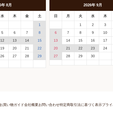
6
年
8月
2026
年
9月
水
木
金
土
日
月
火
水
木
1
1
2
3
5
6
7
8
6
7
8
9
10
12
13
14
15
13
14
15
16
17
19
20
21
22
20
21
22
23
24
26
27
28
29
27
28
29
30
お買い物ガイド
会社概要
お問い合わせ
特定商取引法に基づく表示
プライ