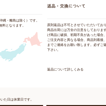
返品・交換について
・沖縄・離島は除く）です。
原則返品は不可とさせていただいてお
料無料となります。
商品出荷には万全の注意をしておりま
げ商品に破損、初期不良があった場合
ご注文内容と異なる場合、商品到着後、
までご連絡をお願い致します。必ずご
下さい。
返品について詳しくみる
ついた日は休業日です。