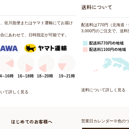
送料について
は、佐川急便またはヤマト運輸にてお届け
配送料は770円（北海道
3,000円のご注文で、送
都合にあわせて、日時指定が可能です。
送料について詳しく見る
ついて詳しく見る
はじめてのお客様へ
営業日カレンダー※色の