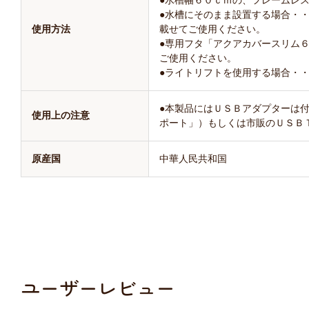
●水槽幅６０ｃｍの、フレームレ
●水槽にそのまま設置する場合・
使用方法
載せてご使用ください。
●専用フタ「アクアカバースリム
ご使用ください。
●ライトリフトを使用する場合・
●本製品にはＵＳＢアダプターは
使用上の注意
ポート」）もしくは市販のＵＳＢ
原産国
中華人民共和国
ユーザーレビュー