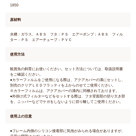
1850
原材料
水槽：ガラス、ＡＢＳ フタ：ＰＳ エアーポンプ：ＡＢＳ フィル
ター：ＰＳ エアーチューブ：ＰＶＣ
使用方法
観賞魚の飼育にお使いください。セット方法については、取扱説明書
をご確認ください。
●カラーフィルムをご使用になる際は、アクアカバーの溝にセットし、
別売のクリアＬＥＤフラッティを上からのせてご使用ください。
※カラーフィルムは、アクアカバーの溝内に同梱されております。
●外掛け式フィルターなどをセットする際は、フタ背面部の切り欠き部
を、ニッパーなどでケガをしないように切り離してご使用ください。
使用上の注意
●フレーム内側のシリコン接着部に気泡がみられる場合がありますが、