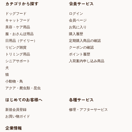
カテゴリから探す
会員サービス
ドッグフード
ログイン
キャットフード
会員ページ
美容・ケア用品
お気に入り
服・おさんぽ用品
購入履歴
日用品（デイリー）
定期購入商品の確認
リビング雑貨
クーポンの確認
トリミング用品
ポイント履歴
シニアサポート
入荷案内申し込み商品
犬
猫
小動物・鳥
アクア・爬虫類・昆虫
はじめてのお客様へ
各種サービス
新規会員登録
修理・アフターサービス
お買い物ガイド
企業情報