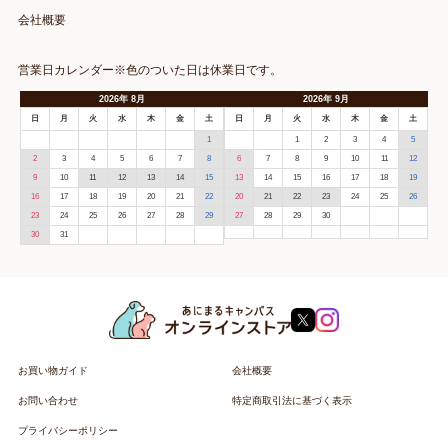
会社概要
営業日カレンダー※色のついた日は休業日です。
2026
年
8月
2026
年
9月
日
月
火
水
木
金
土
日
月
火
水
木
金
土
1
1
2
3
4
5
2
3
4
5
6
7
8
6
7
8
9
10
11
12
9
10
11
12
13
14
15
13
14
15
16
17
18
19
16
17
18
19
20
21
22
20
21
22
23
24
25
26
23
24
25
26
27
28
29
27
28
29
30
30
31
お買い物ガイド
会社概要
お問い合わせ
特定商取引法に基づく表示
プライバシーポリシー