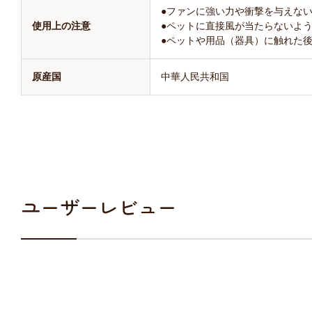
●ファンに強い力や衝撃を与えな
使用上の注意
●ペットに直接風が当たらないよ
●ペットや用品（器具）に触れた
原産国
中華人民共和国
ユーザーレビュー