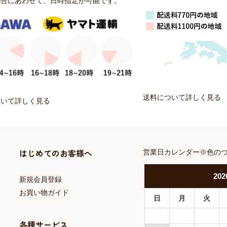
都合にあわせて、日時指定が可能です。
送料について詳しく見る
ついて詳しく見る
はじめてのお客様へ
営業日カレンダー※色の
202
新規会員登録
お買い物ガイド
日
月
火
各種サービス