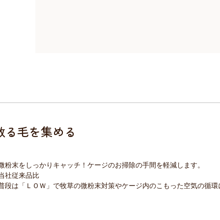
散る毛を集める
微粉末をしっかりキャッチ！ケージのお掃除の手間を軽減します。
当社従来品比
普段は「ＬＯＷ」で牧草の微粉末対策やケージ内のこもった空気の循環