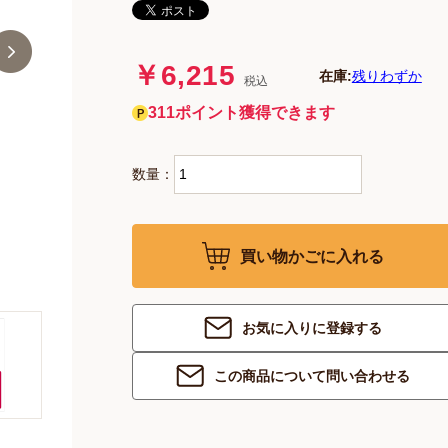
￥6,215
在庫:
残りわずか
税込
311ポイント獲得できます
数量：
買い物かごに入れる
お気に入りに登録する
この商品について問い合わせる