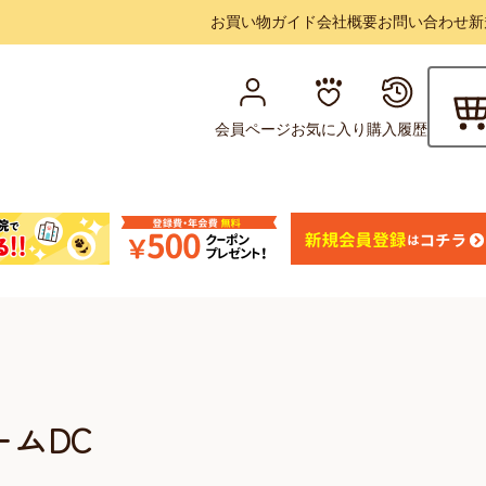
お買い物ガイド
会社概要
お問い合わせ
新
会員ページ
お気に入り
購入履歴
ムDC