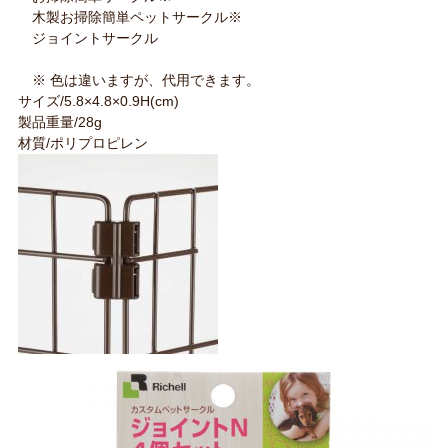
木製お掃除簡単ペットサークル※
ジョイントサークル
※ 色は違いますが、代用できます。
サイズ/5.8×4.8×0.9H(cm)
製品重量/28g
材質/ポリプロピレン