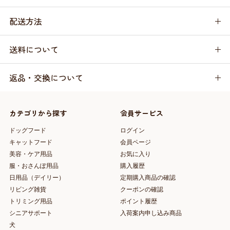
配送方法
送料について
返品・交換について
カテゴリから探す
会員サービス
ドッグフード
ログイン
キャットフード
会員ページ
美容・ケア用品
お気に入り
服・おさんぽ用品
購入履歴
日用品（デイリー）
定期購入商品の確認
リビング雑貨
クーポンの確認
トリミング用品
ポイント履歴
シニアサポート
入荷案内申し込み商品
犬