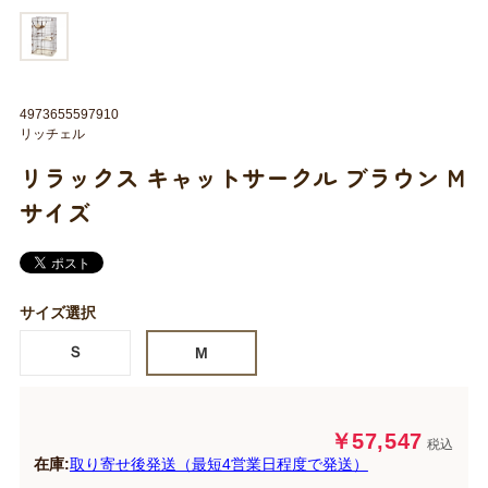
4973655597910
リッチェル
リラックス キャットサークル ブラウン M
サイズ
サイズ選択
Ｓ
M
￥57,547
税込
在庫:
取り寄せ後発送（最短4営業日程度で発送）