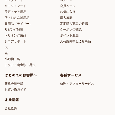
ドッグフード
ログイン
キャットフード
会員ページ
美容・ケア用品
お気に入り
服・おさんぽ用品
購入履歴
日用品（デイリー）
定期購入商品の確認
リビング雑貨
クーポンの確認
トリミング用品
ポイント履歴
シニアサポート
入荷案内申し込み商品
犬
猫
小動物・鳥
アクア・爬虫類・昆虫
はじめてのお客様へ
各種サービス
新規会員登録
修理・アフターサービス
お買い物ガイド
企業情報
会社概要