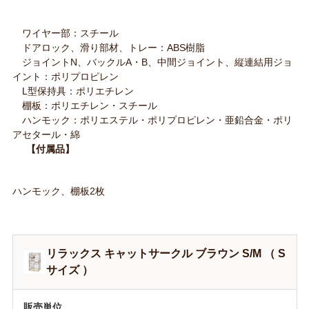
ワイヤー部：スチール
ドアロック、滑り部材、トレー：ABS樹脂
ジョイントN、バックルA・B、中間ジョイント、縦連結用ジョ
イント：ポリプロピレン
L型保持具：ポリエチレン
棚板：ポリエチレン・スチール
ハンモック：ポリエステル・ポリプロピレン・亜鉛合金・ポリ
アセタール・綿
【付属品】
ハンモック、棚板2枚
リラックス キャットサークル ブラウン S/M （ S
サイズ ）