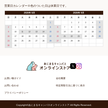
営業日カレンダー※色のついた日は休業日です。
2026
年
8月
2026
年
9月
日
月
火
水
木
金
土
日
月
火
水
木
金
土
1
1
2
3
4
5
2
3
4
5
6
7
8
6
7
8
9
10
11
12
9
10
11
12
13
14
15
13
14
15
16
17
18
19
16
17
18
19
20
21
22
20
21
22
23
24
25
26
23
24
25
26
27
28
29
27
28
29
30
30
31
お買い物ガイド
会社概要
お問い合わせ
特定商取引法に基づく表示
プライバシーポリシー
Copyright©あにまるキャンパスオンラインストア.All Rigfts Reserved.