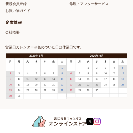
新規会員登録
修理・アフターサービス
お買い物ガイド
企業情報
会社概要
営業日カレンダー※色のついた日は休業日です。
2026
年
8月
2026
年
9月
日
月
火
水
木
金
土
日
月
火
水
木
金
土
1
1
2
3
4
5
2
3
4
5
6
7
8
6
7
8
9
10
11
12
9
10
11
12
13
14
15
13
14
15
16
17
18
19
16
17
18
19
20
21
22
20
21
22
23
24
25
26
23
24
25
26
27
28
29
27
28
29
30
30
31