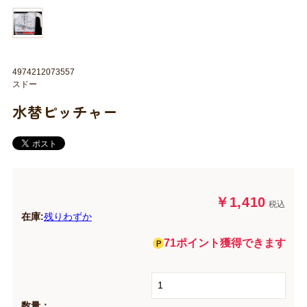
4974212073557
スドー
水替ピッチャー
￥1,410
税込
在庫:
残りわずか
71ポイント獲得できます
数量：