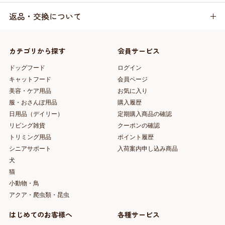
返品・交換について
カテゴリから探す
会員サービス
ドッグフード
ログイン
キャットフード
会員ページ
美容・ケア用品
お気に入り
服・おさんぽ用品
購入履歴
日用品（デイリー）
定期購入商品の確認
リビング雑貨
クーポンの確認
トリミング用品
ポイント履歴
シニアサポート
入荷案内申し込み商品
犬
猫
小動物・鳥
アクア・爬虫類・昆虫
はじめてのお客様へ
各種サービス