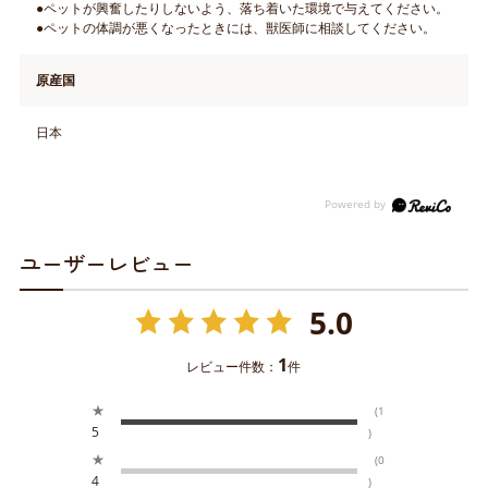
●ペットが興奮したりしないよう、落ち着いた環境で与えてください。
●ペットの体調が悪くなったときには、獣医師に相談してください。
原産国
日本
ユーザーレビュー
5.0
1
レビュー件数：
件
★
(1
5
)
★
(0
4
)