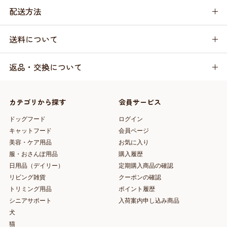
配送方法
送料について
返品・交換について
カテゴリから探す
会員サービス
ドッグフード
ログイン
キャットフード
会員ページ
美容・ケア用品
お気に入り
服・おさんぽ用品
購入履歴
日用品（デイリー）
定期購入商品の確認
リビング雑貨
クーポンの確認
トリミング用品
ポイント履歴
シニアサポート
入荷案内申し込み商品
犬
猫