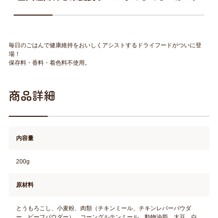
毎日のごはんで健康維持をおいしくアシストするドライフードがついに登
場！
保存料・香料・着色料不使用。
商品詳細
内容量
200g
原材料
とうもろこし、小麦粉、肉類（チキンミール、チキンレバーパウダ
ー、ビーフパウダー）、コーングルテンミール、動物油脂、大豆、白