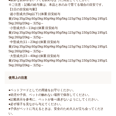
■新鮮な飲み水をいつでも飲めるように用意してください。
※ご注意：記載の給与量は、本品と水のみで育てる場合の目安です。
【1日の目安給与量】
･超小型成犬(5kg以下):(体重:目安給与
量)/1kg:35g/2kg:60g/3kg:80g/4kg:95g/5kg:115g/7kg:150g/10kg:195g/1
5kg:260g/20kg～:325g～
･小型成犬(5～11kg):(体重:目安給与
量)/1kg:35g/2kg:60g/3kg:80g/4kg:95g/5kg:115g/7kg:150g/10kg:195g/1
5kg:260g/20kg～:325g～
･中型成犬(11～23kg):(体重:目安給与
量)/1kg:35g/2kg:60g/3kg:80g/4kg:95g/5kg:115g/7kg:150g/10kg:195g/1
5kg:260g/20kg～:325g～
･大型成犬(23～40kg):(体重:目安給与
量)/1kg:35g/2kg:60g/3kg:80g/4kg:95g/5kg:115g/7kg:150g/10kg:195g/1
5kg:260g/20kg～:325g～
使用上の注意
●ペットフードとしての用途をお守りください。
●幼児や子供、ペットの触れない場所で保存してください。
●記載表示を参考に、ペットが食べ過ぎないようにしてください。
●必ず様子を見ながら与えてください。
●子供がペットに与えるときは、安全のため大人が立ち会ってくださ
い。