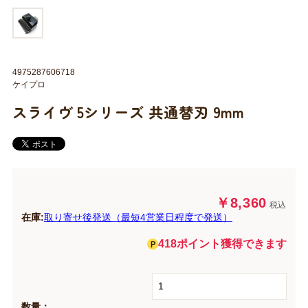
4975287606718
ケイプロ
スライヴ 5シリーズ 共通替刃 9mm
￥8,360
税込
在庫:
取り寄せ後発送（最短4営業日程度で発送）
418ポイント獲得できます
数量：