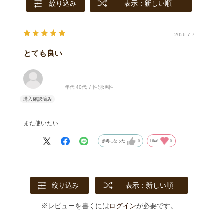
絞り込み
表示：新しい順
2026.7.7
とても良い
年代:
40代
性別:
男性
また使いたい
参考になった
0
Like!
0
絞り込み
表示：新しい順
※レビューを書くには
ログイン
が必要です。