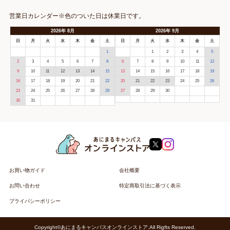
営業日カレンダー※色のついた日は休業日です。
2026
年
8月
2026
年
9月
日
月
火
水
木
金
土
日
月
火
水
木
金
土
1
1
2
3
4
5
2
3
4
5
6
7
8
6
7
8
9
10
11
12
9
10
11
12
13
14
15
13
14
15
16
17
18
19
16
17
18
19
20
21
22
20
21
22
23
24
25
26
23
24
25
26
27
28
29
27
28
29
30
30
31
お買い物ガイド
会社概要
お問い合わせ
特定商取引法に基づく表示
プライバシーポリシー
Copyright©あにまるキャンパスオンラインストア.All Rigfts Reserved.