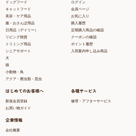
ドッグフード
ログイン
キャットフード
会員ページ
美容・ケア用品
お気に入り
服・おさんぽ用品
購入履歴
日用品（デイリー）
定期購入商品の確認
リビング雑貨
クーポンの確認
トリミング用品
ポイント履歴
シニアサポート
入荷案内申し込み商品
犬
猫
小動物・鳥
アクア・爬虫類・昆虫
はじめてのお客様へ
各種サービス
新規会員登録
修理・アフターサービス
お買い物ガイド
企業情報
会社概要