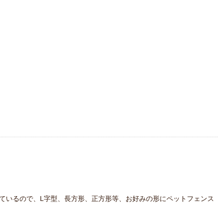
なっているので、L字型、長方形、正方形等、お好みの形にペットフェンス