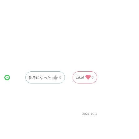
参考になった
0
Like!
0
2021.10.1