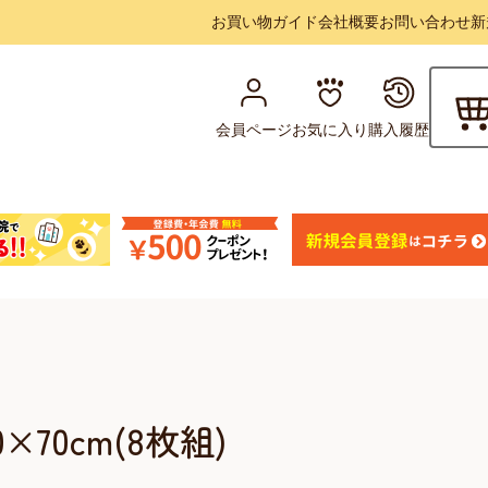
お買い物ガイド
会社概要
お問い合わせ
新
会員ページ
お気に入り
購入履歴
×70cm(8枚組)