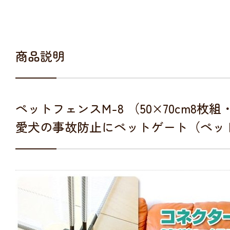
商品説明
ペットフェンスM-8 （50×70cm8枚組
愛犬の事故防止にペットゲート（ペッ