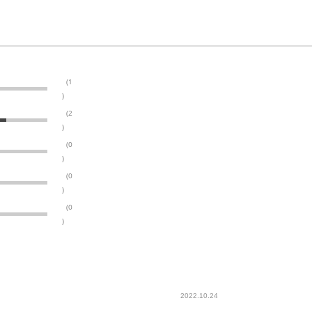
(1
)
(2
)
(0
)
(0
)
(0
)
2022.10.24