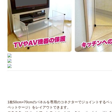
1枚50cm×70cmのパネルを専用のコネクターでジョイントす
ペットケージ）をレイアウトできます。