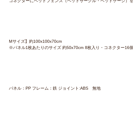
コネクターにペットフェンス（ペットサークル・ペットケージ）
Mサイズ】約100x100x70cm
※パネル1枚あたりのサイズ 約50x70cm 8枚入り・コネクター16
パネル：PP フレーム：鉄 ジョイント:ABS 無地