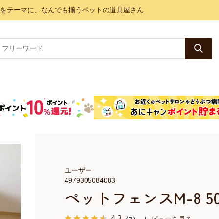
と健康をテーマに、なんでも揃うペットの道具屋さん
ユーザー
4979305084083
ペットフェンスM-8 50
4.3
（3）
レビューを見る