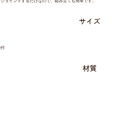
をジョイントするだけなので、組み立ても簡単です。
サイズ
個付
材質