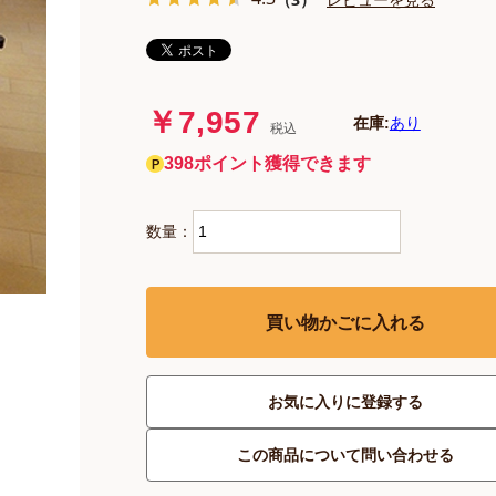
￥7,957
在庫:
あり
税込
398ポイント獲得できます
数量：
買い物かごに入れる
お気に入りに登録する
この商品について問い合わせる