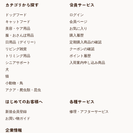
カテゴリから探す
会員サービス
ドッグフード
ログイン
キャットフード
会員ページ
美容・ケア用品
お気に入り
服・おさんぽ用品
購入履歴
日用品（デイリー）
定期購入商品の確認
リビング雑貨
クーポンの確認
トリミング用品
ポイント履歴
シニアサポート
入荷案内申し込み商品
犬
猫
小動物・鳥
アクア・爬虫類・昆虫
はじめてのお客様へ
各種サービス
新規会員登録
修理・アフターサービス
お買い物ガイド
企業情報