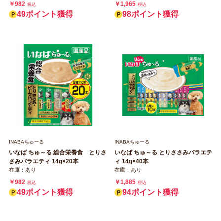
￥982
￥1,965
税込
税込
49ポイント獲得
98ポイント獲得
INABAちゅーる
INABAちゅーる
いなば ちゅ～る 総合栄養食 とりさ
いなば ちゅ～る とりささみバラエテ
さみバラエティ 14g×20本
ィ 14g×40本
在庫：あり
在庫：あり
￥982
￥1,885
税込
税込
49ポイント獲得
94ポイント獲得