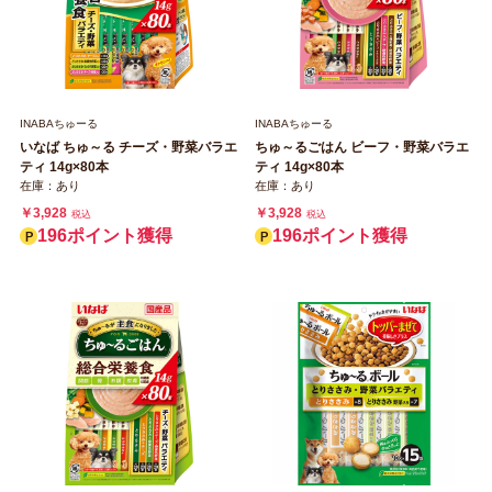
INABAちゅーる
INABAちゅーる
いなば ちゅ～る チーズ・野菜バラエ
ちゅ～るごはん ビーフ・野菜バラエ
ティ 14g×80本
ティ 14g×80本
在庫：あり
在庫：あり
￥3,928
￥3,928
税込
税込
196ポイント獲得
196ポイント獲得