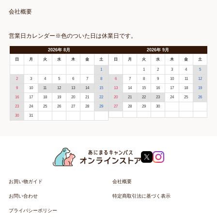
会社概要
営業日カレンダー※色のついた日は休業日です。
2026
年
8月
2026
年
9月
日
月
火
水
木
金
土
日
月
火
水
木
金
土
1
1
2
3
4
5
2
3
4
5
6
7
8
6
7
8
9
10
11
12
9
10
11
12
13
14
15
13
14
15
16
17
18
19
16
17
18
19
20
21
22
20
21
22
23
24
25
26
23
24
25
26
27
28
29
27
28
29
30
30
31
お買い物ガイド
会社概要
お問い合わせ
特定商取引法に基づく表示
プライバシーポリシー